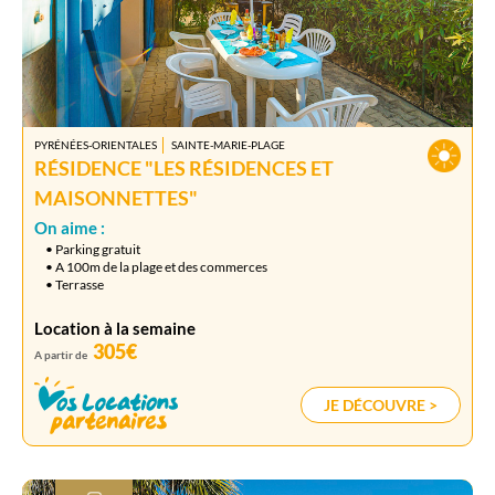
PYRÉNÉES-ORIENTALES
SAINTE-MARIE-PLAGE
RÉSIDENCE "LES RÉSIDENCES ET
MAISONNETTES"
On aime :
• Parking gratuit
• A 100m de la plage et des commerces
• Terrasse
Location à la semaine
305€
A partir de
JE DÉCOUVRE >