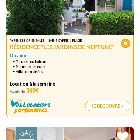
PYRÉNÉES-ORIENTALES
SAINT-CYPRIEN-PLAGE
RÉSIDENCE "LES JARDINS DE NEPTUNE"
On aime :
• Terrasse ou balcon
• Piscine extérieure
• Villas climatisées
Location à la semaine
349€
A partir de
JE DÉCOUVRE >