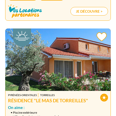
JE DÉCOUVRE >
PYRÉNÉES-ORIENTALES
TORREILLES
RÉSIDENCE "LE MAS DE TORREILLES"
On aime :
• Piscine extérieure