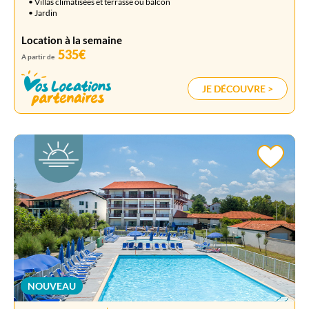
• Villas climatisées et terrasse ou balcon
• Jardin
Location à la semaine
535€
A partir de
JE DÉCOUVRE >
NOUVEAU