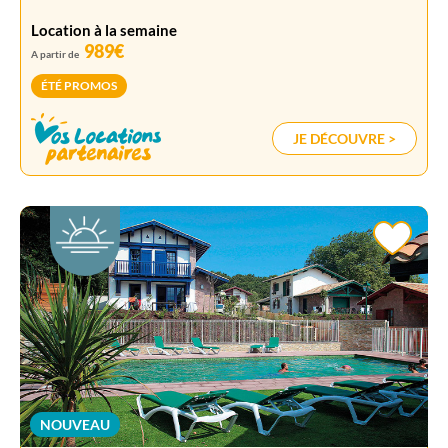
Location à la semaine
989€
A partir de
ÉTÉ PROMOS
JE DÉCOUVRE >
NOUVEAU