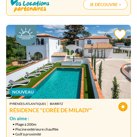
JE DÉCOUVRE >
NOUVEAU
PYRÉNÉES-ATLANTIQUES
BIARRITZ
RÉSIDENCE "L'ORÉE DE MILADY"
On aime :
• Plage à 200m
• Piscine extérieure chauffée
• Golf à proximité