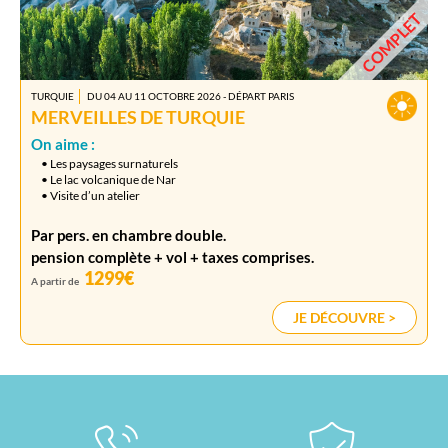
COMPLET
TURQUIE
DU 04 AU 11 OCTOBRE 2026 - DÉPART PARIS
MERVEILLES DE TURQUIE
On aime :
• Les paysages surnaturels
• Le lac volcanique de Nar
• Visite d’un atelier
Par pers. en chambre double.
pension complète + vol + taxes comprises.
1299€
A partir de
JE DÉCOUVRE >