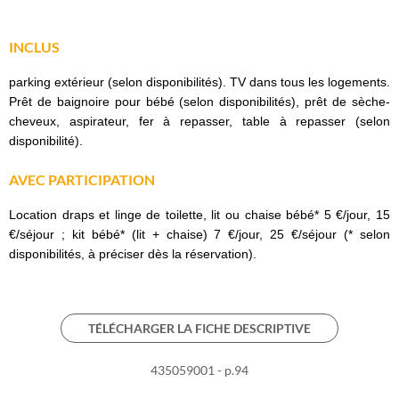
INCLUS
parking extérieur (selon disponibilités). TV dans tous les logements.
Prêt de baignoire pour bébé (selon disponibilités), prêt de sèche-
cheveux, aspirateur, fer à repasser, table à repasser (selon
disponibilité).
AVEC PARTICIPATION
Location draps et linge de toilette, lit ou chaise bébé* 5 €/jour, 15
€/séjour ; kit bébé* (lit + chaise) 7 €/jour, 25 €/séjour (* selon
disponibilités, à préciser dès la réservation).
TÉLÉCHARGER LA FICHE DESCRIPTIVE
435059001 - p.94