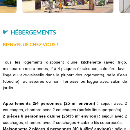
HÉBERGEMENTS
BIENVENUE CHEZ VOUS !
Tous les logements disposent d'une kitchenette (avec frigo,
minifour ou micro-ondes, 2 à 4 plaques électriques, cafetière, lave-
linge ou lave-vaisselle dans la plupart des logements), salle d'eau
(douche), wc séparés ou non. Terrasse ou loggia avec salon de
jardin.
Appartements 2/4 personnes (25 m² environ) :
séjour avec 2
couchages, chambre avec 2 couchages (parfois lits superposés).
2 pièces 6 personnes cabine (25/35 m² environ) :
séjour avec 2
couchages, chambre avec 2 couchages + cabine lits superposés.
Maisonnette 2 pièces 4 personnes (40 à 45m² environ) :
séjour,