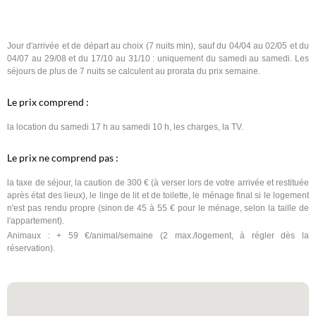
Jour d'arrivée et de départ au choix (7 nuits min), sauf du 04/04 au 02/05 et du
04/07 au 29/08 et du 17/10 au 31/10 : uniquement du samedi au samedi. Les
séjours de plus de 7 nuits se calculent au prorata du prix semaine.
Le prix comprend :
la location du samedi 17 h au samedi 10 h, les charges, la TV.
Le prix ne comprend pas :
la taxe de séjour, la caution de 300 € (à verser lors de votre arrivée et restituée
après état des lieux), le linge de lit et de toilette, le ménage final si le logement
n'est pas rendu propre (sinon de 45 à 55 € pour le ménage, selon la taille de
l'appartement).
Animaux : + 59 €/animal/semaine (2 max./logement, à régler dès la
réservation).