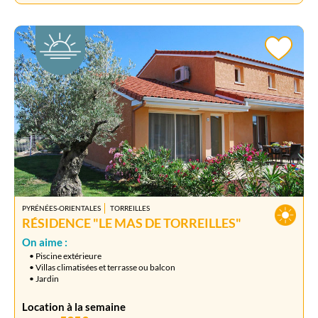
PYRÉNÉES-ORIENTALES
TORREILLES
RÉSIDENCE "LE MAS DE TORREILLES"
On aime :
• Piscine extérieure
• Villas climatisées et terrasse ou balcon
• Jardin
Location à la semaine