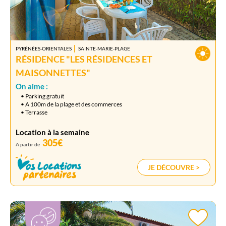
PYRÉNÉES-ORIENTALES
SAINTE-MARIE-PLAGE
RÉSIDENCE "LES RÉSIDENCES ET
MAISONNETTES"
On aime :
• Parking gratuit
• A 100m de la plage et des commerces
• Terrasse
Location à la semaine
305€
A partir de
JE DÉCOUVRE >