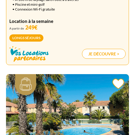
• Piscine et mini-golf
• Connexion Wi-Fi gratuite
Location à la semaine
249€
A partir de
LONGS SÉJOURS
JE DÉCOUVRE >