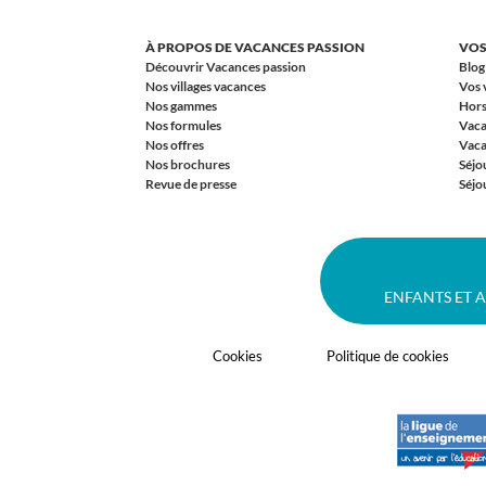
À PROPOS DE VACANCES PASSION
VOS
Découvrir Vacances passion
Blog
Nos villages vacances
Vos 
Nos gammes
Hors
Nos formules
Vaca
Nos offres
Vaca
Nos brochures
Séjo
Revue de presse
Séjou
ENFANTS ET 
Cookies
Politique de cookies