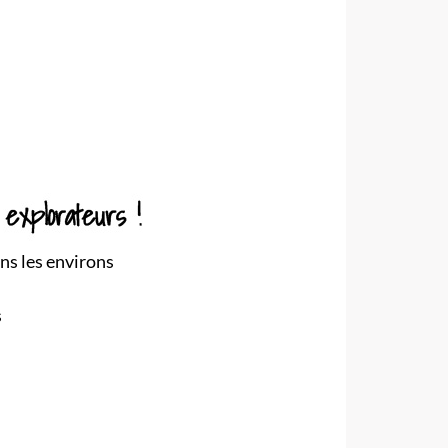
ans les environs
s