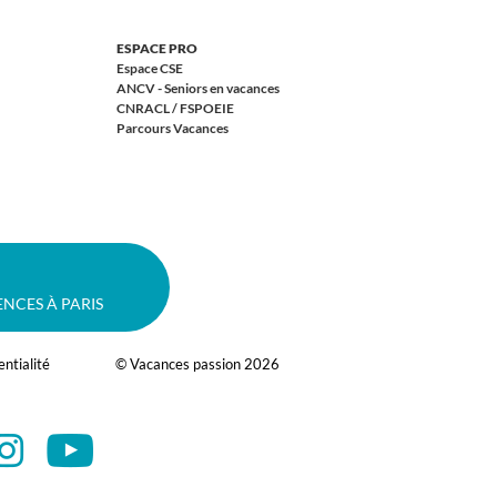
ESPACE PRO
Espace CSE
ANCV - Seniors en vacances
CNRACL / FSPOEIE
Parcours Vacances
ENCES À PARIS
entialité
© Vacances passion 2026