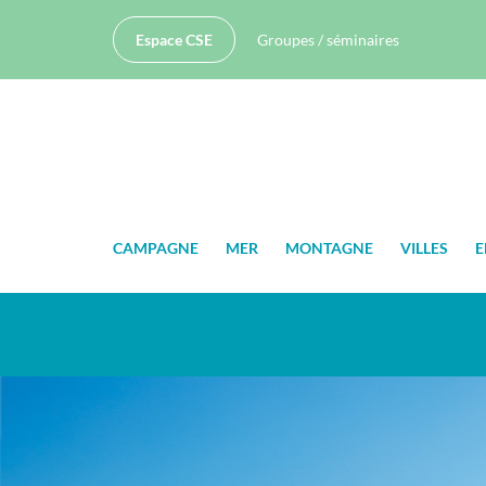
Espace CSE
Groupes / séminaires
CAMPAGNE
MER
MONTAGNE
VILLES
E