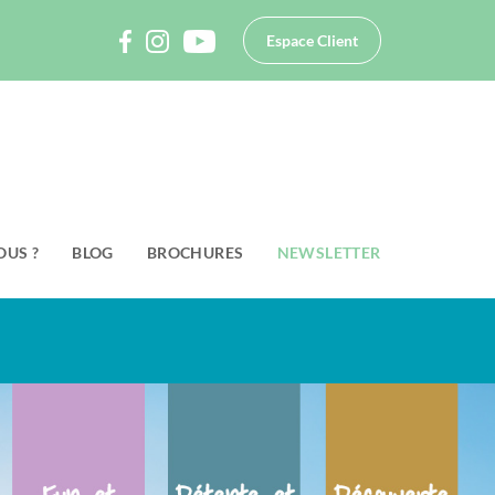
Espace Client
OUS ?
BLOG
BROCHURES
NEWSLETTER