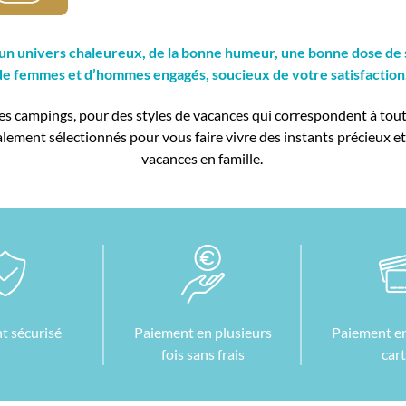
é : un univers chaleureux, de la bonne humeur, une bonne dose de
de femmes et d’hommes engagés, soucieux de votre satisfaction
es campings, pour des styles de vacances qui correspondent à toutes
alement sélectionnés pour vous faire vivre des instants précieux
vacances en famille.
t sécurisé
Paiement en plusieurs
Paiement en
fois sans frais
car