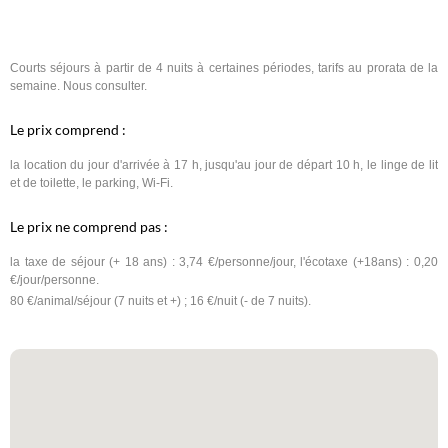
Courts séjours à partir de 4 nuits à certaines périodes, tarifs au prorata de la
semaine. Nous consulter.
Le prix comprend :
la location du jour d'arrivée à 17 h, jusqu'au jour de départ 10 h, le linge de lit
et de toilette, le parking, Wi-Fi.
Le prix ne comprend pas :
la taxe de séjour (+ 18 ans) : 3,74 €/personne/jour, l'écotaxe (+18ans) : 0,20
€/jour/personne.
80 €/animal/séjour (7 nuits et +) ; 16 €/nuit (- de 7 nuits).