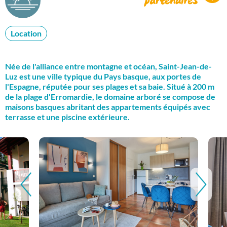
Location
Née de l'alliance entre montagne et océan, Saint-Jean-de-
Luz est une ville typique du Pays basque, aux portes de
l'Espagne, réputée pour ses plages et sa baie. Situé à 200 m
de la plage d'Erromardie, le domaine arboré se compose de
maisons basques abritant des appartements équipés avec
terrasse et une piscine extérieure.