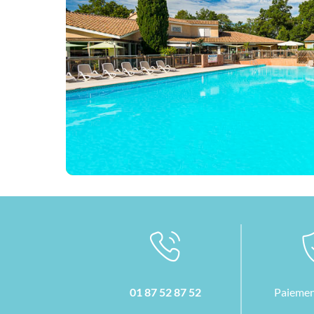
01 87 52 87 52
Paiemen