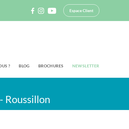
Espace Client
OUS ?
BLOG
BROCHURES
NEWSLETTER
- Roussillon