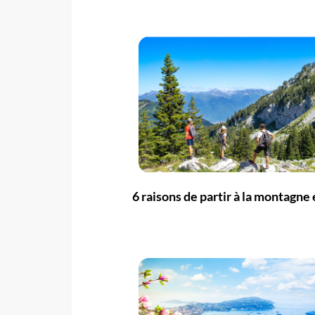
6 raisons de partir à la montagne