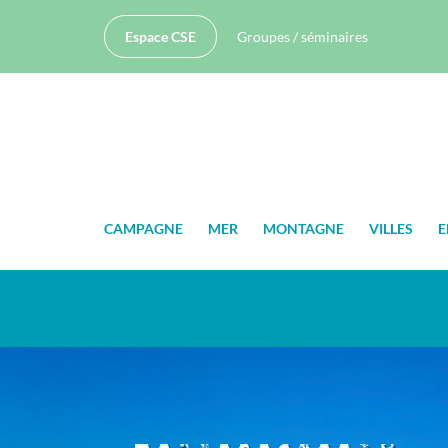
Espace CSE
Groupes / séminaires
CAMPAGNE
MER
MONTAGNE
VILLES
E