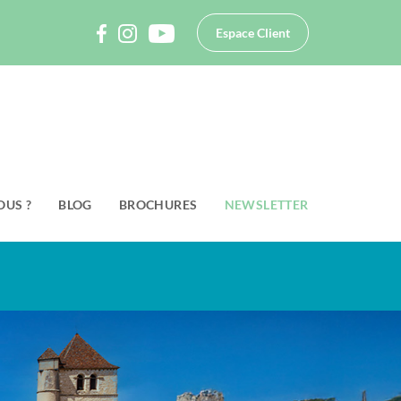
Espace Client
OUS ?
BLOG
BROCHURES
NEWSLETTER