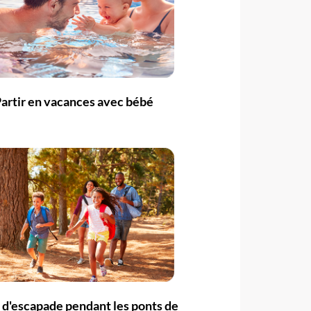
artir en vacances avec bébé
 d'escapade pendant les ponts de