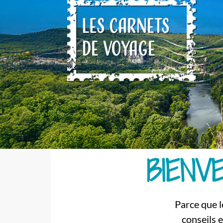
BIENV
Parce que l
conseils 