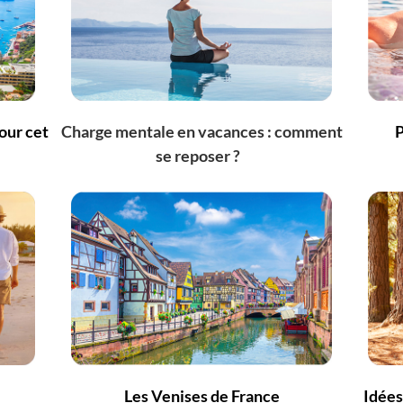
pour cet
Charge mentale en vacances : comment
P
se reposer ?
Les Venises de France
Idées