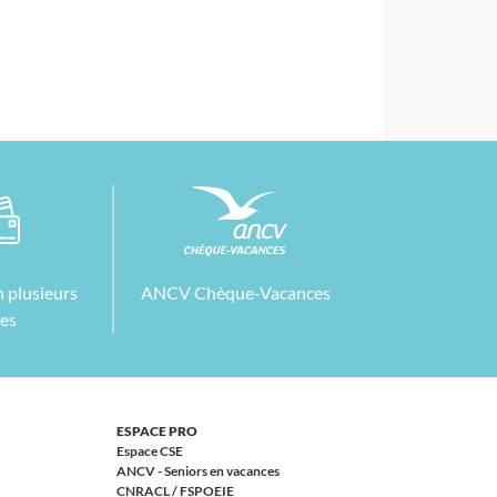
 plusieurs
ANCV Chèque-Vacances
tes
ESPACE PRO
Espace CSE
ANCV - Seniors en vacances
CNRACL / FSPOEIE