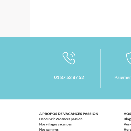
01 87 52 87 52
Paiemen
À PROPOS DE VACANCES PASSION
VOS
Découvrir Vacances passion
Blog
Nos villages vacances
Vos 
Nos gammes
Hors