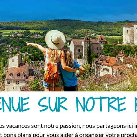
ENUE SUR NOTRE 
es vacances sont notre passion, nous partageons ici i
et bons plans pour vous aider à organiser votre procha