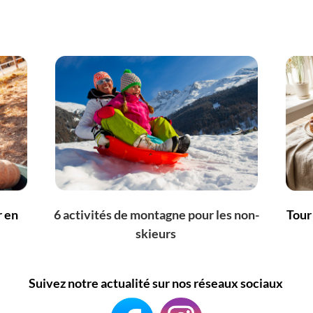
r en
6 activités de montagne pour les non-
Tour
skieurs
Suivez notre actualité sur nos réseaux sociaux