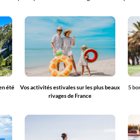
 en été
Vos activités estivales sur les plus beaux
5 bo
rivages de France