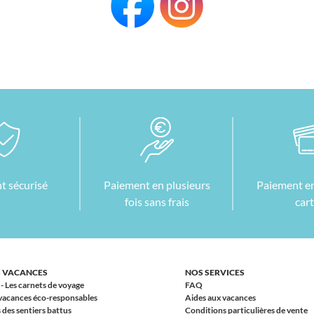
t sécurisé
Paiement en plusieurs
Paiement en
fois sans frais
car
 VACANCES
NOS SERVICES
 - Les carnets de voyage
FAQ
vacances éco-responsables
Aides aux vacances
 des sentiers battus
Conditions particulières de vente