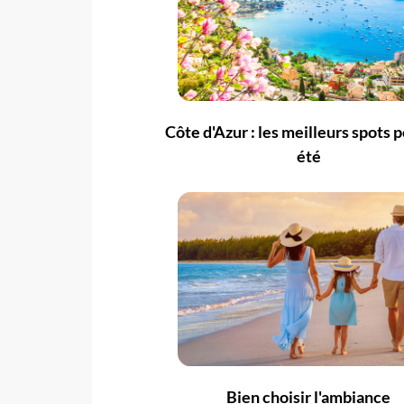
Côte d'Azur : les meilleurs spots 
été
Bien choisir l'ambiance