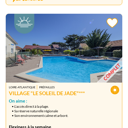
COMPLET
LOIRE-ATLANTIQUE
PRÉFAILLES
VILLAGE "LE SOLEIL DE JADE"***
On aime :
• L'accès direct à la plage.
• Sa réserve naturelle régionale
• Son environnement calme et arboré.
Flexipass à la semaine