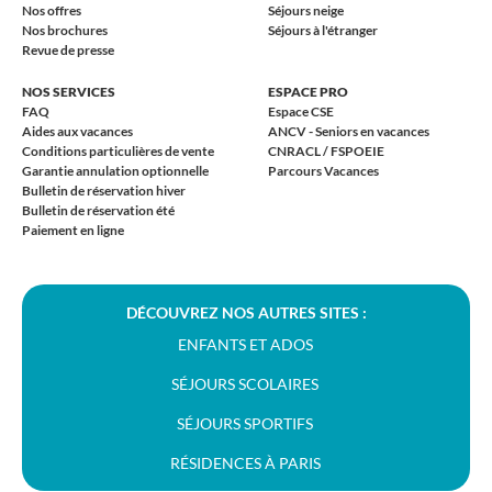
Nos offres
Séjours neige
Nos brochures
Séjours à l'étranger
Revue de presse
NOS SERVICES
ESPACE PRO
FAQ
Espace CSE
Aides aux vacances
ANCV - Seniors en vacances
Conditions particulières de vente
CNRACL / FSPOEIE
Garantie annulation optionnelle
Parcours Vacances
Bulletin de réservation hiver
Bulletin de réservation été
Paiement en ligne
DÉCOUVREZ NOS AUTRES SITES :
ENFANTS ET ADOS
SÉJOURS SCOLAIRES
SÉJOURS SPORTIFS
RÉSIDENCES À PARIS