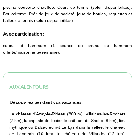
piscine couverte chauffée. Court de tennis (selon disponibilités).
Boulodrome. Prêt de jeux de société, jeux de boules, raquettes et
balles de tennis (selon disponibilités).
Avec participation :
sauna et hammam (1 séance de sauna ou hammam
offerte/maisonnette/semaine).
AUX ALENTOURS
Découvrez pendant vos vacances :
Le château d'Azay-le-Rideau (800 m), Villaines-les-Rochers
(7 km), la capitale de l'osier, le château de Saché (8 km), lieu
mythique où Balzac écrivit Le Lys dans la vallée, le château
de Langeais (10 km), le château de Villandry (12 km),