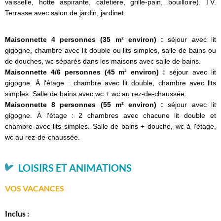
vaisselle, hotte aspirante, cafetière, grille-pain, bouilloire). TV.
Terrasse avec salon de jardin, jardinet.
Maisonnette 4 personnes (35 m² environ) :
séjour avec lit
gigogne, chambre avec lit double ou lits simples, salle de bains ou
de douches, wc séparés dans les maisons avec salle de bains.
Maisonnette 4/6 personnes (45 m² environ) :
séjour avec lit
gigogne. À l'étage : chambre avec lit double, chambre avec lits
simples. Salle de bains avec wc + wc au rez-de-chaussée.
Maisonnette 8 personnes (55 m² environ) :
séjour avec lit
gigogne. À l'étage : 2 chambres avec chacune lit double et
chambre avec lits simples. Salle de bains + douche, wc à l'étage,
wc au rez-de-chaussée.
LOISIRS ET ANIMATIONS
VOS VACANCES
Inclus :