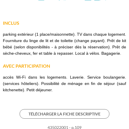
INCLUS
parking extérieur (1 place/maisonnette). TV dans chaque logement.
Fourniture du linge de lit et de toilette (change payant). Prêt de kit
bébé (selon disponibilités - à préciser dès la réservation). Prêt de
sèche-cheveux, fer et table à repasser. Local à vélos. Bagagerie.
AVEC PARTICIPATION
accès Wi-Fi dans les logements. Laverie. Service boulangerie.
(services hôteliers). Possibilité de ménage en fin de séjour (sauf
kitchenette). Petit déjeuner.
TÉLÉCHARGER LA FICHE DESCRIPTIVE
435022001 - p.109