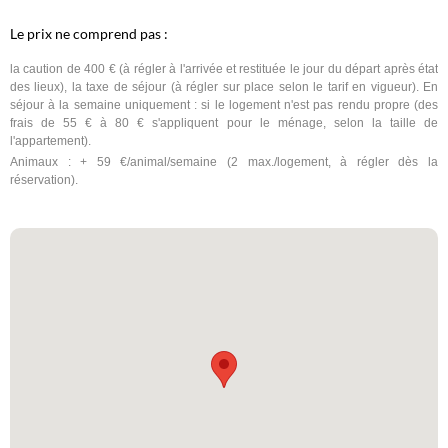
Le prix ne comprend pas :
la caution de 400 € (à régler à l'arrivée et restituée le jour du départ après état
des lieux), la taxe de séjour (à régler sur place selon le tarif en vigueur). En
séjour à la semaine uniquement : si le logement n'est pas rendu propre (des
frais de 55 € à 80 € s'appliquent pour le ménage, selon la taille de
l'appartement).
Animaux : + 59 €/animal/semaine (2 max./logement, à régler dès la
réservation).