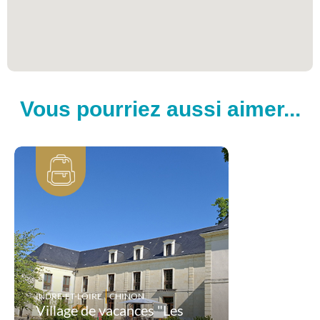
Vous pourriez aussi aimer...
INDRE-ET-LOIRE
CHINON
Village de vacances "Les