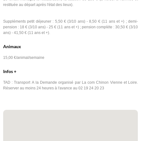
restituée au départ après l'état des lieux).
Suppléments petit déjeuner : 5,50 € (3/10 ans) - 8,50 € (11 ans et +) ; demi-
pension : 18 € (3/10 ans) - 25 € (11 ans et +) ; pension complète : 30,50 € (3/10
ans) - 41,50 € (11 ans et +).
Animaux
15,00 €/animal/semaine
Infos +
TAD : Transport A la Demande organisé par La com Chinon Vienne et Loire.
Réserver au moins 24 heures à l'avance au 02 19 24 20 23