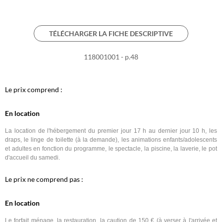
TÉLÉCHARGER LA FICHE DESCRIPTIVE
118001001 - p.48
Le prix comprend :
En location
La location de l'hébergement du premier jour 17 h au dernier jour 10 h, les
draps, le linge de toilette (à la demande), les animations enfants/adolescents
et adultes en fonction du programme, le spectacle, la piscine, la laverie, le pot
d'accueil du samedi.
Le prix ne comprend pas :
En location
Le forfait ménage, la restauration, la caution de 150 € (à verser à l'arrivée et