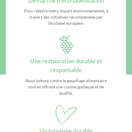
Démarche d’éco-labellisation
Pour réduire notre impact environnemental, à
travers des initiatives récompensées par
l’écolabel européen.
Une restauration durable et
responsable
Nous luttons contre le gaspillage alimentaire
tout en offrant une cuisine goûteuse et de
qualité.
Un tourisme durable