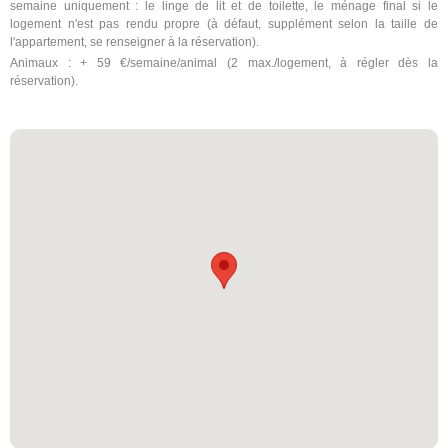
semaine uniquement : le linge de lit et de toilette, le ménage final si le
logement n'est pas rendu propre (à défaut, supplément selon la taille de
l'appartement, se renseigner à la réservation).
Animaux : + 59 €/semaine/animal (2 max./logement, à régler dès la
réservation).