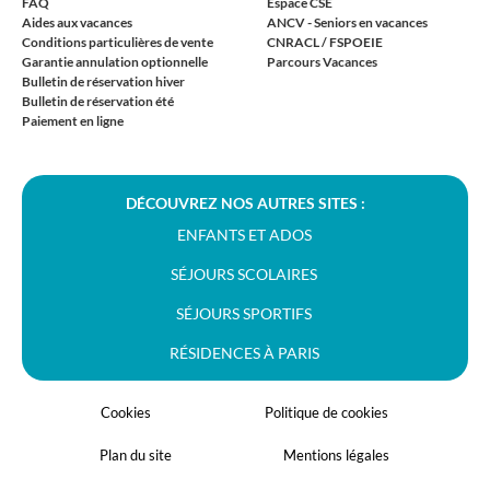
FAQ
Espace CSE
Aides aux vacances
ANCV - Seniors en vacances
Conditions particulières de vente
CNRACL / FSPOEIE
Garantie annulation optionnelle
Parcours Vacances
Bulletin de réservation hiver
Bulletin de réservation été
Paiement en ligne
DÉCOUVREZ NOS AUTRES SITES :
ENFANTS ET ADOS
SÉJOURS SCOLAIRES
SÉJOURS SPORTIFS
RÉSIDENCES À PARIS
Cookies
Politique de cookies
Plan du site
Mentions légales