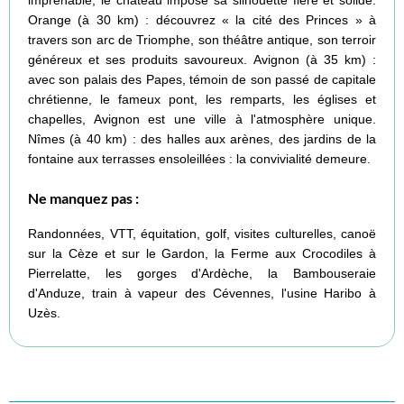
Orange (à 30 km) : découvrez « la cité des Princes » à
travers son arc de Triomphe, son théâtre antique, son terroir
généreux et ses produits savoureux. Avignon (à 35 km) :
avec son palais des Papes, témoin de son passé de capitale
chrétienne, le fameux pont, les remparts, les églises et
chapelles, Avignon est une ville à l'atmosphère unique.
Nîmes (à 40 km) : des halles aux arènes, des jardins de la
fontaine aux terrasses ensoleillées : la convivialité demeure.
Ne manquez pas :
Randonnées, VTT, équitation, golf, visites culturelles, canoë
sur la Cèze et sur le Gardon, la Ferme aux Crocodiles à
Pierrelatte, les gorges d'Ardèche, la Bambouseraie
d'Anduze, train à vapeur des Cévennes, l'usine Haribo à
Uzès.