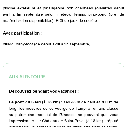
piscine extérieure et pataugeoire non chauffées (ouvertes début
avril à fin septembre selon météo). Tennis, ping-pong (prêt de
matériel selon disponibilités). Prêt de jeux de société.
Avec participation :
billard, baby-foot (de début avril à fin septembre).
AUX ALENTOURS
Découvrez pendant vos vacances :
Le pont du Gard (à 18 km) :
ses 48 m de haut et 360 m de
long, les mesures de ce vestige de l'Empire romain, classé
au patrimoine mondial de l'Unesco, ne peuvent que vous
impressionner. Le Château de Saint-Privat (à 18 km) : réputé
imprenable, le château impose sa silhouette fière et solide.