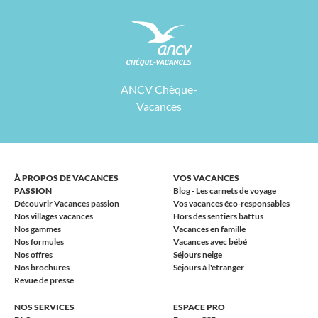
ANCV Chèque-
Vacances
À PROPOS DE VACANCES
VOS VACANCES
PASSION
Blog - Les carnets de voyage
Découvrir Vacances passion
Vos vacances éco-responsables
Nos villages vacances
Hors des sentiers battus
Nos gammes
Vacances en famille
Nos formules
Vacances avec bébé
Nos offres
Séjours neige
Nos brochures
Séjours à l'étranger
Revue de presse
NOS SERVICES
ESPACE PRO