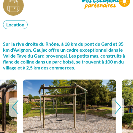
Location
Sur la rive droite du Rhône, à 18 km du pont du Gard et 35
km d'Avignon, Gaujac offre un cadre exceptionnel dans le
Val de Tave du Gard provençal. Les petits mas, construits à
flanc de colline dans un parc boisé, se trouvent à 100 m du
village et à 2,5 km des commerces.