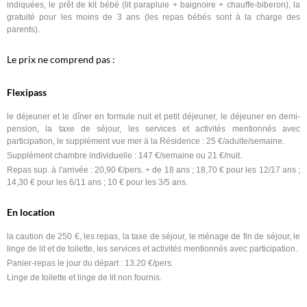
indiquées, le prêt de kit bébé (lit parapluie + baignoire + chauffe-biberon), la
gratuité pour les moins de 3 ans (les repas bébés sont à la charge des
parents).
Le prix ne comprend pas :
Flexipass
le déjeuner et le dîner en formule nuit et petit déjeuner, le déjeuner en demi-
pension, la taxe de séjour, les services et activités mentionnés avec
participation, le supplément vue mer à la Résidence : 25 €/adulte/semaine.
Supplément chambre individuelle : 147 €/semaine ou 21 €/nuit.
Repas sup. à l'arrivée : 20,90 €/pers. + de 18 ans ; 18,70 € pour les 12/17 ans ;
14,30 € pour les 6/11 ans ; 10 € pour les 3/5 ans.
En location
la caution de 250 €, les repas, la taxe de séjour, le ménage de fin de séjour, le
linge de lit et de toilette, les services et activités mentionnés avec participation.
Panier-repas le jour du départ : 13.20 €/pers.
Linge de toilette et linge de lit non fournis.