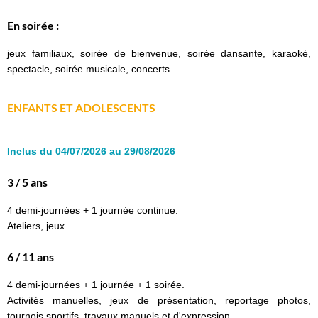
En soirée :
jeux familiaux, soirée de bienvenue, soirée dansante, karaoké,
spectacle, soirée musicale, concerts.
ENFANTS ET ADOLESCENTS
Inclus du 04/07/2026 au 29/08/2026
3 / 5 ans
4 demi-journées + 1 journée continue.
Ateliers, jeux.
6 / 11 ans
4 demi-journées + 1 journée + 1 soirée.
Activités manuelles, jeux de présentation, reportage photos,
tournois sportifs, travaux manuels et d'expression.