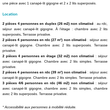
une pièce avec 1 canapé-lit gigogne et 2 x 2 lits superposés.
Location
2 pièces 4 personnes en duplex (26 m2) non climatisé
: au rdc,
séjour avec canapé-lit gigogne. À l'étage : chambre avec 2 lits
superposés
.
Terrasse privative.
2 pièces 4 personnes en rdc (27 m²) non climatisé
: séjour avec
canapé-lit gigogne. Chambre avec 2 lits superposés. Terrasse
privative.
2 pièces 4 personnes en étage (32 m2) non climatisé
: séjour
avec canapé-lit gigogne. Chambre avec 2 lits simples. Terrasse
privative.
2 pièces 4 personnes en rdc (39 m²) non climatisé
: séjour avec
canapé-lit gigogne. Chambre avec 2 lits simples. Terrasse privative.
3 pièces 4/6 personnes en rdc (46 m2) non climatisé
: séjour
avec canapé-lit gigogne, chambre avec 2 lits simples, chambre
avec 2 lits superposés. Terrasse privative.
* Accessibilité aux personnes à mobilité réduite.