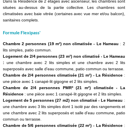
Dans la Résidence de 2 étages avec ascenseur, les chambres sont
situées au-dessus de la partie collective. Les chambres sont
climatisées avec baie vitrée (certaines avec vue mer et/ou balcon),
sanitaires complets.
Formule Flexipass'
Chambre 2 personnes (19 m²) non climatisée - Le Hameau
: 2
lits simples, patio commun.
Logement de 2/4 personnes (23 m²) non climatisé - Le Hameau
:
une chambre avec 2 lits simples et une chambre avec 2 lits
superposés avec salle d'eau commune, patio commun ou terrasse.
Chambre de 2/4 personnes climatisée (21 m²) - La Résidence
:
une pièce avec 1 canapé-lit gigogne et 2 lits simples.
Chambre de 2/4 personnes PMR* (21 m²) climatisée - La
Résidence
: une pièce avec 1 canapé-lit gigogne et 2 lits simples.
Logement de 5 personnes (27 m2) non climatisé - Le Hameau
:
une chambre avec 3 lits simples dont 1 isolé par des rangements et
une chambre avec 2 lits superposés et salle d'eau commune, patio
commun ou terrasse.
Chambre de 5/6 personnes climatisée (22 m²) - La Résidence
: