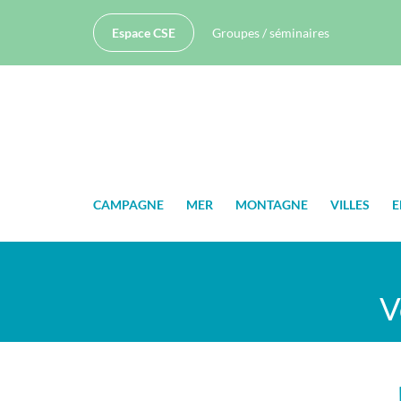
Espace CSE
Groupes / séminaires
CAMPAGNE
MER
MONTAGNE
VILLES
E
V