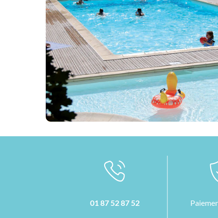
01 87 52 87 52
Paiemen