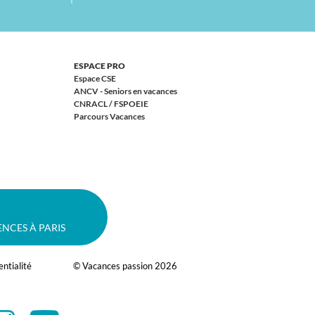
ESPACE PRO
Espace CSE
ANCV - Seniors en vacances
CNRACL / FSPOEIE
Parcours Vacances
ENCES À PARIS
entialité
© Vacances passion 2026