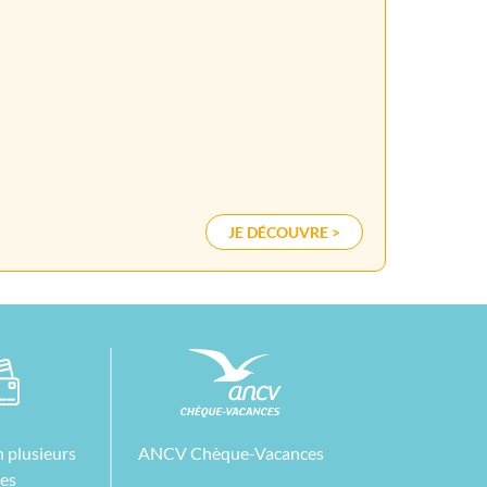
JE DÉCOUVRE >
 plusieurs
ANCV Chèque-Vacances
tes