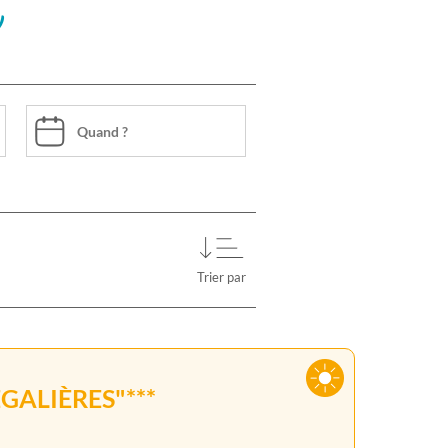
e
Trier par
GALIÈRES"***