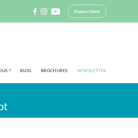
Espace Client
OUS ?
BLOG
BROCHURES
NEWSLETTER
ot