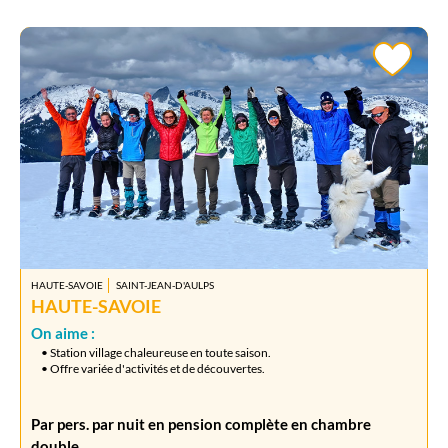
HAUTE-SAVOIE
SAINT-JEAN-D'AULPS
HAUTE-SAVOIE
On aime :
• Station village chaleureuse en toute saison.
• Offre variée d'activités et de découvertes.
Par pers. par nuit en pension complète en chambre
double