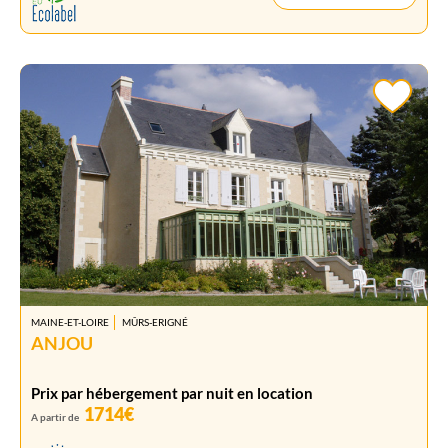
MAINE-ET-LOIRE
MÛRS-ERIGNÉ
ANJOU
Prix par hébergement par nuit en location
1714€
A partir de