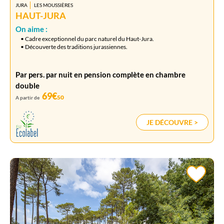
JURA
LES MOUSSIÈRES
HAUT-JURA
On aime :
• Cadre exceptionnel du parc naturel du Haut-Jura.
• Découverte des traditions jurassiennes.
Par pers. par nuit en pension complète en chambre
double
69€
50
A partir de
JE DÉCOUVRE >