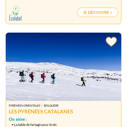
JE DÉCOUVRE >
PYRÉNÉES-ORIENTALES
BOLQUÈRE
LES PYRÉNÉES CATALANES
On aime :
• La table de fartage pour le ski.