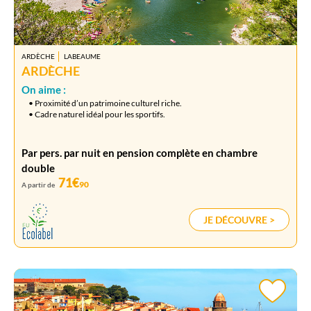
ARDÈCHE
LABEAUME
ARDÈCHE
On aime :
• Proximité d’un patrimoine culturel riche.
• Cadre naturel idéal pour les sportifs.
Par pers. par nuit en pension complète en chambre
double
71€
90
A partir de
JE DÉCOUVRE >