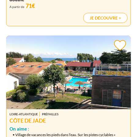
71€
A partir de
JE DÉCOUVRE >
LOIRE-ATLANTIQUE
PRÉFAILLES
CÔTE DE JADE
On aime :
• Village de vacances les pieds dans l’eau. Sur les pistes cyclables «