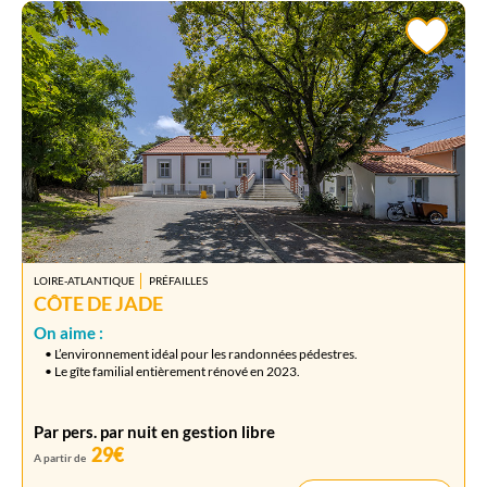
LOIRE-ATLANTIQUE
PRÉFAILLES
CÔTE DE JADE
On aime :
• L’environnement idéal pour les randonnées pédestres.
• Le gîte familial entièrement rénové en 2023.
Par pers. par nuit en gestion libre
29€
A partir de