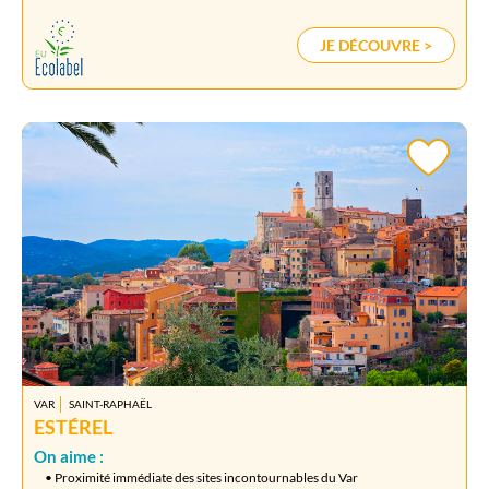
JE DÉCOUVRE >
VAR
SAINT-RAPHAËL
ESTÉREL
On aime :
• Proximité immédiate des sites incontournables du Var