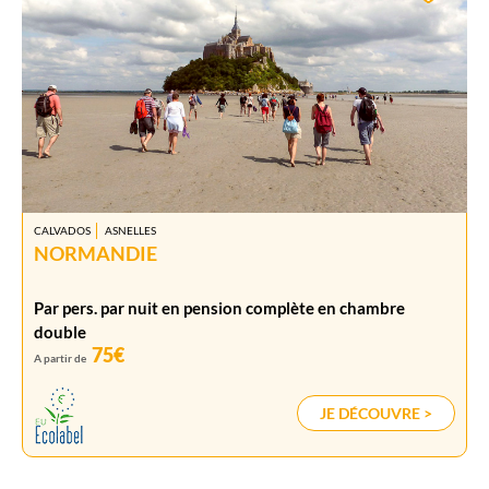
CALVADOS
ASNELLES
NORMANDIE
Par pers. par nuit en pension complète en chambre
double
75€
A partir de
JE DÉCOUVRE >