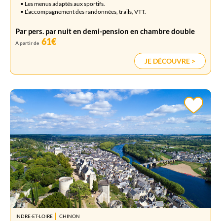
• Les menus adaptés aux sportifs.
• L’accompagnement des randonnées, trails, VTT.
Par pers. par nuit en demi-pension en chambre double
61€
A partir de
JE DÉCOUVRE >
INDRE-ET-LOIRE
CHINON