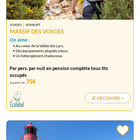
VOSGES
XONRUPT
MASSIF DES VOSGES
On aime :
• Au coeur de la Vallée des Lacs.
• Des équipements adaptés à tous.
• Un hébergement chaleureux
Par pers. par nuit en pension complète tous lits
occupés
75€
A partir de
JE DÉCOUVRE >