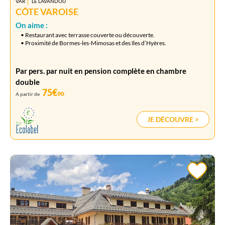
VAR
LE LAVANDOU
CÔTE VAROISE
On aime :
• Restaurant avec terrasse couverte ou découverte.
• Proximité de Bormes-les-Mimosas et des îles d’Hyères.
Par pers. par nuit en pension complète en chambre
double
75€
90
A partir de
JE DÉCOUVRE >