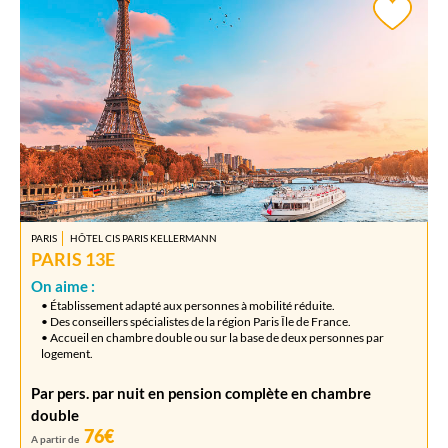
PARIS
HÔTEL CIS PARIS KELLERMANN
PARIS 13E
On aime :
• Établissement adapté aux personnes à mobilité réduite.
• Des conseillers spécialistes de la région Paris Île de France.
• Accueil en chambre double ou sur la base de deux personnes par
logement.
Par pers. par nuit en pension complète en chambre
double
76€
A partir de