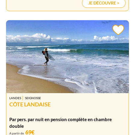
JE DÉCOUVRE >
LANDES
SEIGNOSSE
CÔTE LANDAISE
Par pers. par nuit en pension complète en chambre
double
69€
A partir de