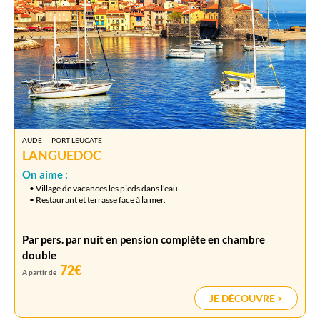
AUDE
PORT-LEUCATE
LANGUEDOC
On aime :
• Village de vacances les pieds dans l’eau.
• Restaurant et terrasse face à la mer.
Par pers. par nuit en pension complète en chambre
double
72€
A partir de
JE DÉCOUVRE >