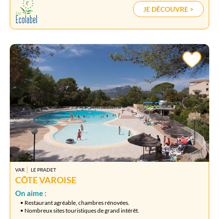
JE DÉCOUVRE >
VAR
LE PRADET
CÔTE VAROISE
On aime :
• Restaurant agréable, chambres rénovées.
• Nombreux sites touristiques de grand intérêt.