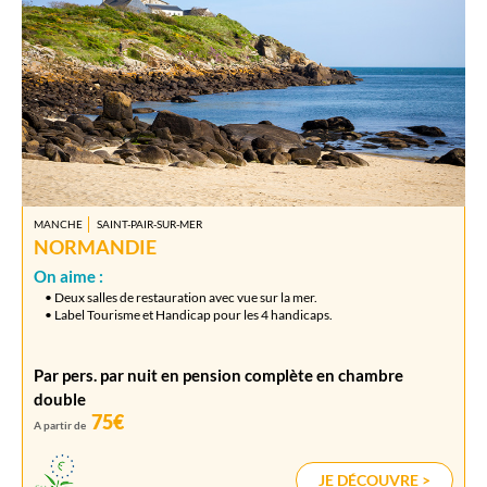
MANCHE
SAINT-PAIR-SUR-MER
NORMANDIE
On aime :
• Deux salles de restauration avec vue sur la mer.
• Label Tourisme et Handicap pour les 4 handicaps.
Par pers. par nuit en pension complète en chambre
double
75€
A partir de
JE DÉCOUVRE >