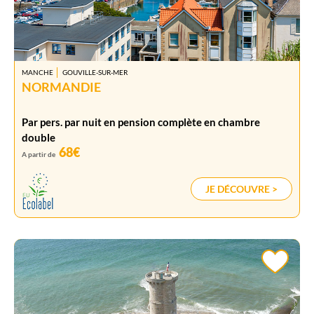
MANCHE
GOUVILLE-SUR-MER
NORMANDIE
Par pers. par nuit en pension complète en chambre
double
68€
A partir de
JE DÉCOUVRE >