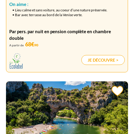
On aime :
• Lieu calme et sans voiture, au coeur d’une nature préservée.
• Bar avec terrasse au bord de la Venise verte.
Par pers. par nuit en pension complète en chambre
double
68€
90
A partir de
JE DÉCOUVRE >