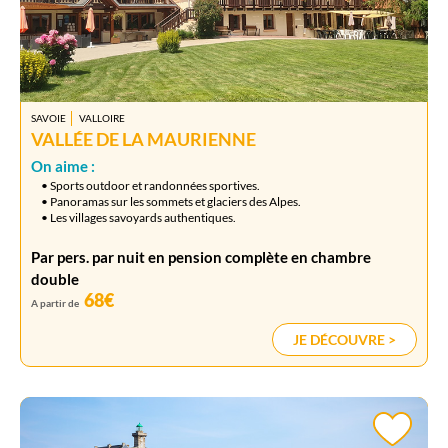
SAVOIE
VALLOIRE
VALLÉE DE LA MAURIENNE
On aime :
• Sports outdoor et randonnées sportives.
• Panoramas sur les sommets et glaciers des Alpes.
• Les villages savoyards authentiques.
Par pers. par nuit en pension complète en chambre
double
68€
A partir de
JE DÉCOUVRE >