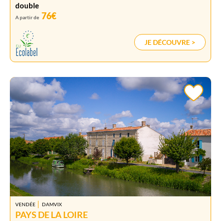
double
76€
A partir de
JE DÉCOUVRE >
VENDÉE
DAMVIX
PAYS DE LA LOIRE