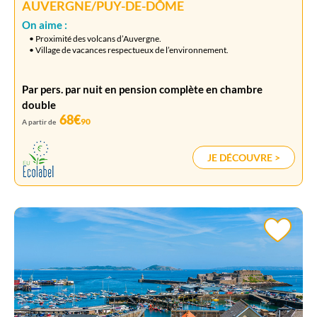
AUVERGNE/PUY-DE-DÔME
On aime :
• Proximité des volcans d’Auvergne.
• Village de vacances respectueux de l’environnement.
Par pers. par nuit en pension complète en chambre
double
68€
90
A partir de
JE DÉCOUVRE >