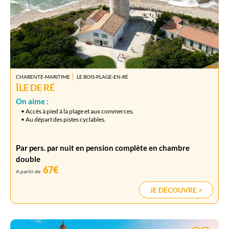
CHARENTE-MARITIME
LE BOIS-PLAGE-EN-RÉ
ÎLE DE RÉ
On aime :
• Accès à pied à la plage et aux commerces.
• Au départ des pistes cyclables.
Par pers. par nuit en pension complète en chambre
double
67€
A partir de
JE DÉCOUVRE >