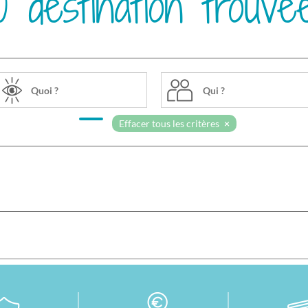
0 destination trouvé
Qui ?
Effacer tous les critères