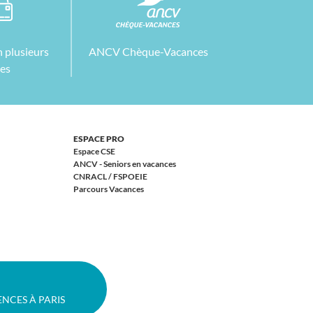
 plusieurs
ANCV Chèque-Vacances
tes
ESPACE PRO
Espace CSE
ANCV - Seniors en vacances
CNRACL / FSPOEIE
Parcours Vacances
ENCES À PARIS