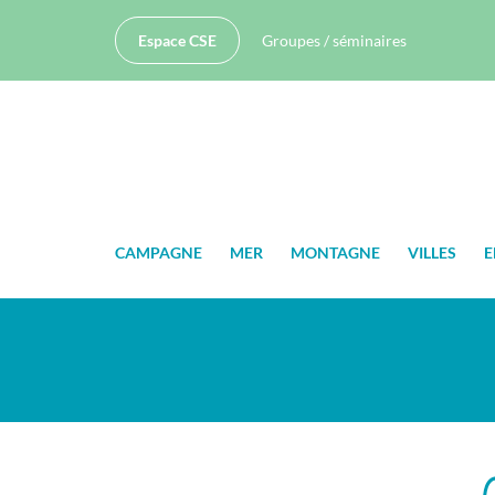
Espace CSE
Groupes / séminaires
CAMPAGNE
MER
MONTAGNE
VILLES
E