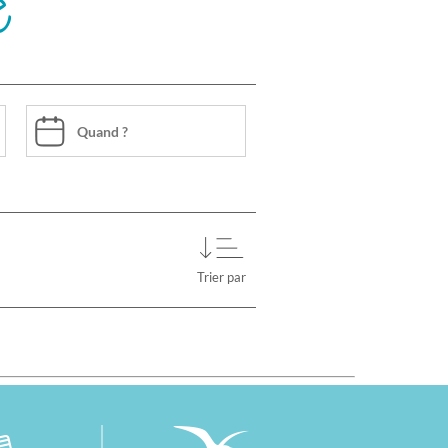
e
Trier par