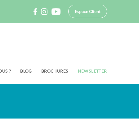
Espace Client
OUS ?
BLOG
BROCHURES
NEWSLETTER