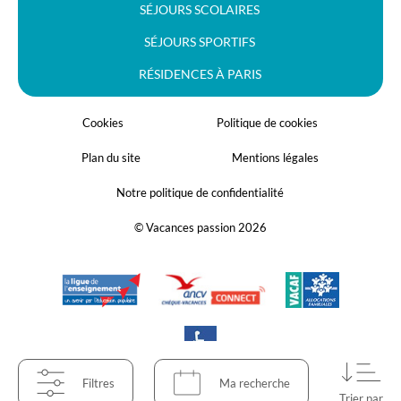
SÉJOURS SCOLAIRES
SÉJOURS SPORTIFS
RÉSIDENCES À PARIS
Cookies
Politique de cookies
Plan du site
Mentions légales
Notre politique de confidentialité
© Vacances passion 2026
Filtres
Ma recherche
Trier par