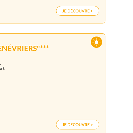
JE DÉCOUVRE >
ENÉVRIERS"***
.
rt.
JE DÉCOUVRE >