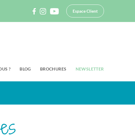
Espace Client
OUS ?
BLOG
BROCHURES
NEWSLETTER
ées