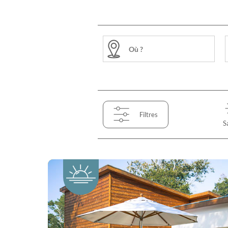
Filtres
S