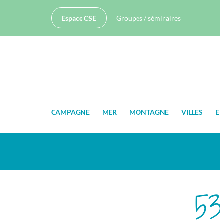
Espace CSE
Groupes / séminaires
CAMPAGNE
MER
MONTAGNE
VILLES
E
53