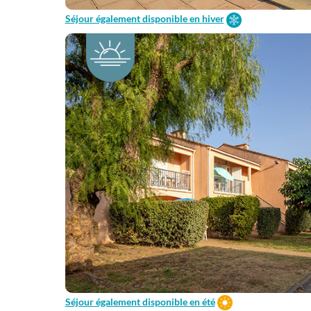
Séjour également disponible en hiver
Séjour également disponible en été