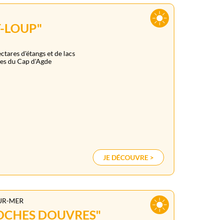
T-LOUP"
ctares d'étangs et de lacs
ges du Cap d'Agde
JE DÉCOUVRE >
UR-MER
ROCHES DOUVRES"