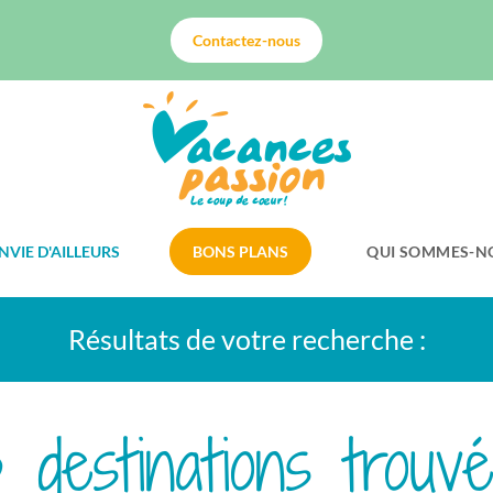
Contactez-nous
NVIE D'AILLEURS
BONS PLANS
QUI SOMMES-N
Résultats de votre recherche :
 destinations trouv