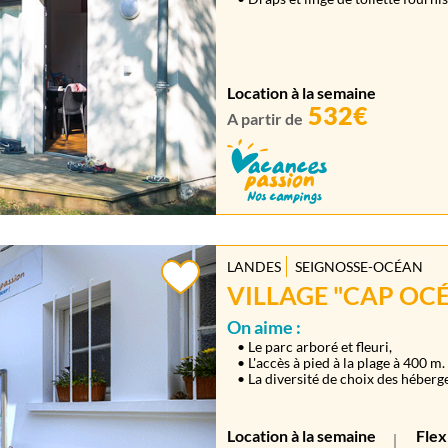
Location à la semaine
532€
A partir de
LANDES
SEIGNOSSE-OCÉAN
VILLAGE "CAP OCÉ
On aime :
• Le parc arboré et fleuri,
• L'accès à pied à la plage à 400 m.
• La diversité de choix des héber
Location à la semaine
Flex