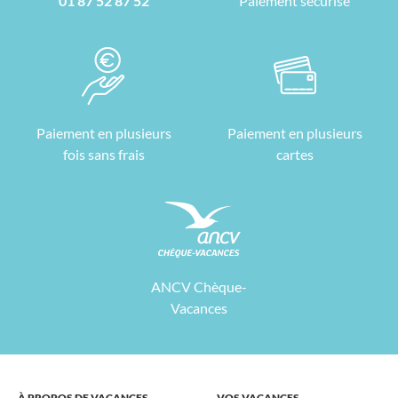
01 87 52 87 52
Paiement sécurisé
Paiement en plusieurs
Paiement en plusieurs
fois sans frais
cartes
ANCV Chèque-
Vacances
À PROPOS DE VACANCES
VOS VACANCES