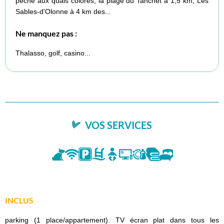
pêche aux quais colorés, la plage du Tanchet à 1,5 km, Les
Sables-d'Olonne à 4 km des...
Ne manquez pas :
Thalasso, golf, casino...
VOS SERVICES
INCLUS
parking (1 place/appartement). TV écran plat dans tous les