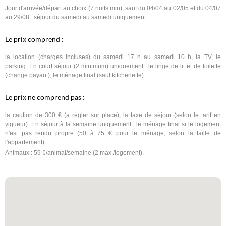
Jour d'arrivée/départ au choix (7 nuits min), sauf du 04/04 au 02/05 et du 04/07
au 29/08 : séjour du samedi au samedi uniquement.
Le prix comprend :
la location (charges incluses) du samedi 17 h au samedi 10 h, la TV, le
parking. En court séjour (2 minimum) uniquement : le linge de lit et de toilette
(change payant), le ménage final (sauf kitchenette).
Le prix ne comprend pas :
la caution de 300 € (à régler sur place), la taxe de séjour (selon le tarif en
vigueur). En séjour à la semaine uniquement : le ménage final si le logement
n'est pas rendu propre (50 à 75 € pour le ménage, selon la taille de
l'appartement).
Animaux : 59 €/animal/semaine (2 max./logement).