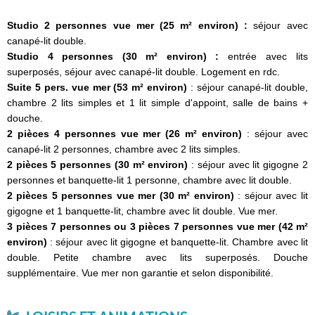
Studio 2 personnes vue mer (25 m² environ) :
séjour avec
canapé-lit double.
Studio 4 personnes (30 m² environ) :
entrée avec lits
superposés, séjour avec canapé-lit double. Logement en rdc.
Suite 5 pers. vue mer (53 m² environ)
: séjour canapé-lit double,
chambre 2 lits simples et 1 lit simple d'appoint, salle de bains +
douche.
2 pièces 4 personnes vue mer (26 m² environ)
: séjour avec
canapé-lit 2 personnes, chambre avec 2 lits simples.
2 pièces 5 personnes (30 m² environ)
: séjour avec lit gigogne 2
personnes et banquette-lit 1 personne, chambre avec lit double.
2 pièces 5 personnes vue mer (30 m² environ)
: séjour avec lit
gigogne et 1 banquette-lit, chambre avec lit double. Vue mer.
3 pièces 7 personnes ou 3 pièces 7 personnes vue mer (42 m²
environ)
: séjour avec lit gigogne et banquette-lit. Chambre avec lit
double. Petite chambre avec lits superposés. Douche
supplémentaire. Vue mer non garantie et selon disponibilité.