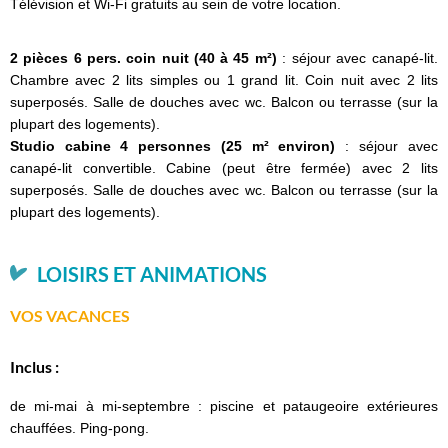
Télévision et Wi-Fi gratuits au sein de votre location.
2 pièces 6 pers. coin nuit (40 à 45 m²)
: séjour avec canapé-lit.
Chambre avec 2 lits simples ou 1 grand lit. Coin nuit avec 2 lits
superposés. Salle de douches avec wc. Balcon ou terrasse (sur la
plupart des logements).
Studio cabine 4 personnes (25 m² environ)
: séjour avec
canapé-lit convertible. Cabine (peut être fermée) avec 2 lits
superposés. Salle de douches avec wc. Balcon ou terrasse (sur la
plupart des logements).
LOISIRS ET ANIMATIONS
VOS VACANCES
Inclus :
de mi-mai à mi-septembre : piscine et pataugeoire extérieures
chauffées. Ping-pong.