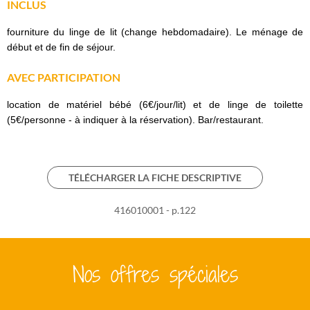
INCLUS
fourniture du linge de lit (change hebdomadaire). Le ménage de
début et de fin de séjour.
AVEC PARTICIPATION
location de matériel bébé (6€/jour/lit) et de linge de toilette
(5€/personne - à indiquer à la réservation). Bar/restaurant.
TÉLÉCHARGER LA FICHE DESCRIPTIVE
416010001 - p.122
Nos offres spéciales