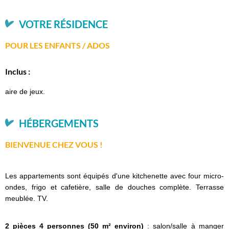
VOTRE RÉSIDENCE
POUR LES ENFANTS / ADOS
Inclus :
aire de jeux.
HÉBERGEMENTS
BIENVENUE CHEZ VOUS !
Les appartements sont équipés d'une kitchenette avec four micro-
ondes, frigo et cafetière, salle de douches complète. Terrasse
meublée. TV.
2 pièces 4 personnes (50 m² environ)
: salon/salle à manger