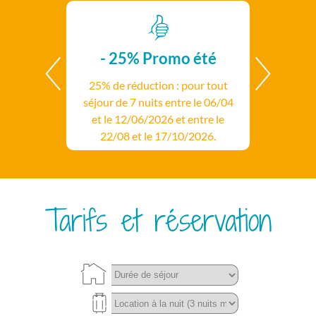
- 25%
Promo été
25% de réduction : pour tout
séjour de 7 nuits entre le 06/04
et le 12/06/2026 et entre le
22/08 et le 17/10/2026.
Tarifs et réservation