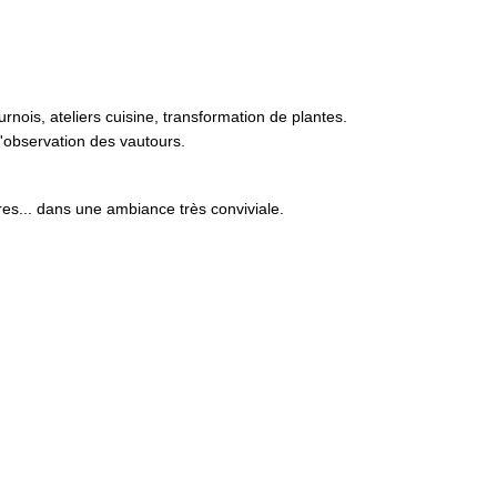
nois, ateliers cuisine, transformation de plantes.
d'observation des vautours.
res... dans une ambiance très conviviale.