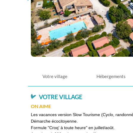
Votre village
Hébergements
VOTRE VILLAGE
ON AIME
Les vacances version Slow Tourisme (Cyclo, randonné
Démarche écocitoyenne.
Formule "Croq' à toute heure" en juillet/août.