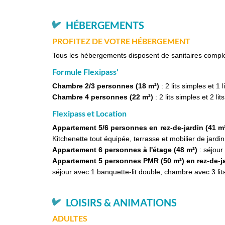
HÉBERGEMENTS
PROFITEZ DE VOTRE HÉBERGEMENT
Tous les hébergements disposent de sanitaires complets
Formule Flexipass'
Chambre 2/3 personnes (18 m²)
: 2 lits simples et 1 l
Chambre 4 personnes (22 m²)
: 2 lits simples et 2 li
Flexipass et Location
Appartement 5/6 personnes en rez-de-jardin (41 m²
Kitchenette tout équipée, terrasse et mobilier de jardin
Appartement 6 personnes à l'étage (48 m²)
: séjour
Appartement 5 personnes PMR (50 m²) en rez-de-j
séjour avec 1 banquette-lit double, chambre avec 3 lits
LOISIRS & ANIMATIONS
ADULTES