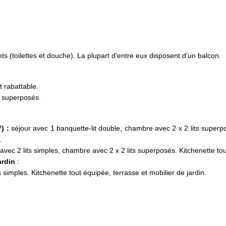
 (toilettes et douche). La plupart d'entre eux disposent d'un balcon.
it rabattable.
ts superposés.
) :
séjour avec 1 banquette-lit double, chambre avec 2 x 2 lits superpo
.
 avec 2 lits simples, chambre avec 2 x 2 lits superposés. Kitchenette t
ardin
:
 simples. Kitchenette tout équipée, terrasse et mobilier de jardin.