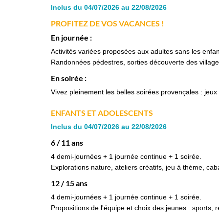
Inclus du 04/07/2026 au 22/08/2026
PROFITEZ DE VOS VACANCES !
En journée :
Activités variées proposées aux adultes sans les enfan
Randonnées pédestres, sorties découverte des villages
En soirée :
Vivez pleinement les belles soirées provençales : jeux
ENFANTS ET ADOLESCENTS
Inclus du 04/07/2026 au 22/08/2026
6 / 11 ans
4 demi-journées + 1 journée continue + 1 soirée.
Explorations nature, ateliers créatifs, jeu à thème, cab
12 / 15 ans
4 demi-journées + 1 journée continue + 1 soirée.
Propositions de l'équipe et choix des jeunes : sports, re