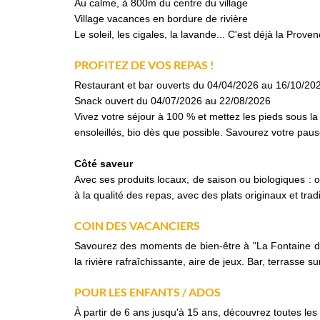
Au calme, à 800m du centre du village
Village vacances en bordure de rivière
Le soleil, les cigales, la lavande... C'est déjà la Proven
PROFITEZ DE VOS REPAS !
Restaurant et bar ouverts du 04/04/2026 au 16/10/20
Snack ouvert du 04/07/2026 au 22/08/2026
Vivez votre séjour à 100 % et mettez les pieds sous la 
ensoleillés, bio dès que possible. Savourez votre pa
Côté saveur
Avec ses produits locaux, de saison ou biologiques : o
à la qualité des repas, avec des plats originaux et tra
COIN DES VACANCIERS
Savourez des moments de bien-être à "La Fontaine d'A
la rivière rafraîchissante, aire de jeux. Bar, terrasse s
POUR LES ENFANTS / ADOS
À partir de 6 ans jusqu'à 15 ans, découvrez toutes les 