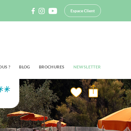
Espace Client
OUS ?
BLOG
BROCHURES
NEWSLETTER
***