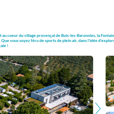
au coeur du village provençal de Buis-les-Baronnies, la Fontaine
. Que vous soyez féru de sports de plein air, dans l'idée d'expl
ale !