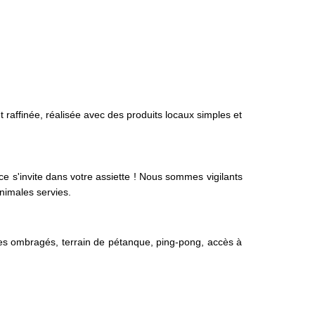
t raffinée, réalisée avec des produits locaux simples et
ce s'invite dans votre assiette ! Nous sommes vigilants
animales servies.
ces ombragés, terrain de pétanque, ping-pong, accès à