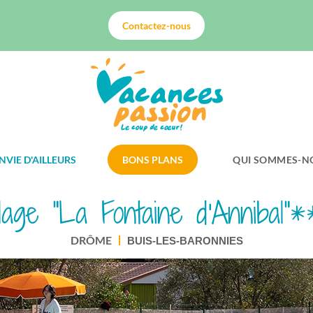
Contactez-nous
NVIE D'AILLEURS
BONS PLANS
QUI SOMMES-N
llage "La Fontaine d'Annibal"
DRÔME
BUIS-LES-BARONNIES