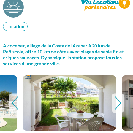
Location
Alcoceber, village de la Costa del Azahar à 20 km de
Peñíscola, offre 10 km de côtes avec plages de sable fin et
criques sauvages. Dynamique, la station propose tous les
services d'une grande ville.