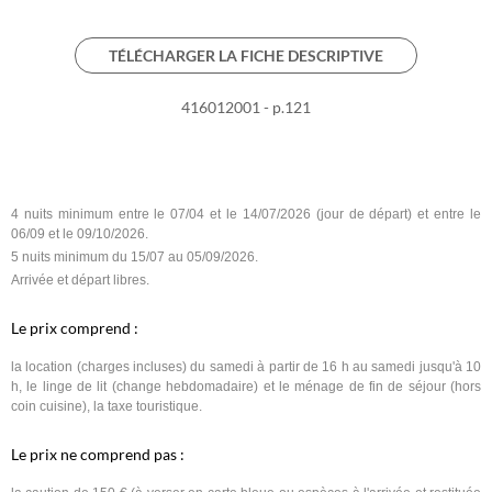
TÉLÉCHARGER LA FICHE DESCRIPTIVE
416012001 - p.121
4 nuits minimum entre le 07/04 et le 14/07/2026 (jour de départ) et entre le
06/09 et le 09/10/2026.
5 nuits minimum du 15/07 au 05/09/2026.
Arrivée et départ libres.
Le prix comprend :
la location (charges incluses) du samedi à partir de 16 h au samedi jusqu'à 10
h, le linge de lit (change hebdomadaire) et le ménage de fin de séjour (hors
coin cuisine), la taxe touristique.
Le prix ne comprend pas :