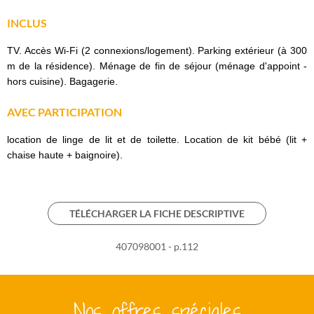
INCLUS
TV. Accès Wi-Fi (2 connexions/logement). Parking extérieur (à 300
m de la résidence). Ménage de fin de séjour (ménage d'appoint -
hors cuisine). Bagagerie.
AVEC PARTICIPATION
location de linge de lit et de toilette. Location de kit bébé (lit +
chaise haute + baignoire).
TÉLÉCHARGER LA FICHE DESCRIPTIVE
407098001 - p.112
Nos offres spéciales