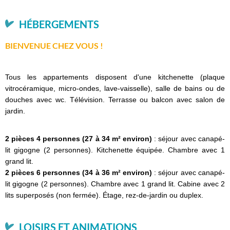
HÉBERGEMENTS
BIENVENUE CHEZ VOUS !
Tous les appartements disposent d'une kitchenette (plaque
vitrocéramique, micro-ondes, lave-vaisselle), salle de bains ou de
douches avec wc. Télévision. Terrasse ou balcon avec salon de
jardin.
2 pièces 4 personnes (27 à 34 m² environ)
: séjour avec canapé-
lit gigogne (2 personnes). Kitchenette équipée. Chambre avec 1
grand lit.
2 pièces 6 personnes (34 à 36 m² environ)
: séjour avec canapé-
lit gigogne (2 personnes). Chambre avec 1 grand lit. Cabine avec 2
lits superposés (non fermée). Étage, rez-de-jardin ou duplex.
LOISIRS ET ANIMATIONS