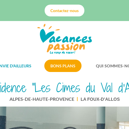
Contactez-nous
NVIE D'AILLEURS
BONS PLANS
QUI SOMMES-N
idence "Les Cimes du Val d'Al
ALPES-DE-HAUTE-PROVENCE
LA FOUX-D'ALLOS