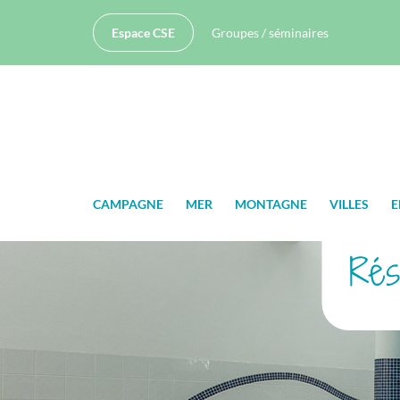
Espace CSE
Groupes / séminaires
CAMPAGNE
MER
MONTAGNE
VILLES
E
Rés