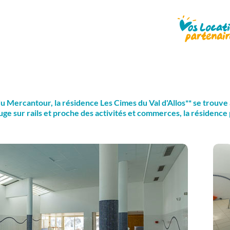
du Mercantour, la résidence Les Cimes du Val d'Allos** se trouve a
luge sur rails et proche des activités et commerces, la résidenc