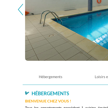
Hébergements
Loisirs 
HÉBERGEMENTS
BIENVENUE CHEZ VOUS !
Tous les appartements possèdent 1 cuisine équipée (r