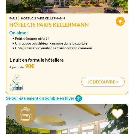
PARIS
HÔTEL CIS PARIS KELLERMANN
HÔTEL CIS PARIS KELLERMANN
On aime :
• Petit-déjeuner offert !
• Un rapport qualité-prix unique dans la capitale
• Hôtel situé à proximité des transports en commun
1 nuit en formule hôtelière
90€
A partir de
JE DÉCOUVRE >
Séjour également disponible en hiver