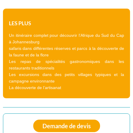
LES PLUS
Un itinéraire complet pour découvrir l’Afrique du Sud du Cap
à Johannesburg
safaris dans différentes réserves et parcs à la découverte de
la faune et de la flore
Les repas de spécialités gastronomiques dans les
restaurants traditionnels
Les excursions dans des petits villages typiques et la
campagne environnante
La découverte de l’artisanat
Demande de devis