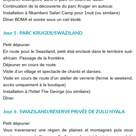
Continuation de la découverte du parc Kruger en autocar.
Installation à Nkambeni Safari Camp pour 1nuit (ou similaire)
Dîner BOMA et soirée sous un ciel étoilé.
Jour 5 : PARC KRUGER/SWAZILAND
Petit déjeuner.
En route pour le Swaziland, petit état enclavé dans le territoire sud-
africain. Passage de la frontière.
Déjeuner en cours de route
Visite d’un village et spectacle de chants et danses.
Visite en cours de route d’un atelier de verrerie (fermé le weekend,
accès uniquement à la boutique).
Installation à l’hôtel The George (ou similaire)
Dîner.
Jour 6 : SWAZILAND/RÉSERVE PRIVÉE DE ZULU NYALA
Petit déjeuner.
Vous traverserez une région de plaines et montagnes puis vous