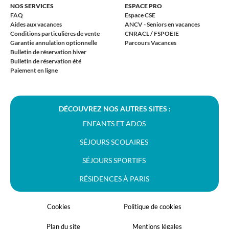
NOS SERVICES
ESPACE PRO
FAQ
Espace CSE
Aides aux vacances
ANCV - Seniors en vacances
Conditions particulières de vente
CNRACL / FSPOEIE
Garantie annulation optionnelle
Parcours Vacances
Bulletin de réservation hiver
Bulletin de réservation été
Paiement en ligne
DÉCOUVREZ NOS AUTRES SITES :
ENFANTS ET ADOS
SÉJOURS SCOLAIRES
SÉJOURS SPORTIFS
RÉSIDENCES À PARIS
Cookies
Politique de cookies
Plan du site
Mentions légales