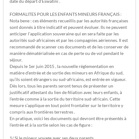
date du départ d’Eswatini .
FORMALITES POUR LES ENFANTS MINEURS FRANÇAIS :
Nota bene : ces éléments recueillis par les autorités françaises
sont donnés à titre indicatif et peuvent évoluer. Ils ne peuvent
anticiper l’application souveraine qui en sera faite par les
autorités sud-africaines et par les compagnies aériennes. Il est
recommandé de scanner ces documents et de les conserver de
manière dématérialisée en cas de perte ou de vol pendant le
séjour.
Depuis le 1er juin 2015 , la nouvelle réglementation en
matière d’entrée et de sortie des mineurs en Afrique du sud,
qu’ils soient étrangers ou sud-africains, est entrée en vigueur.
Dès lors, tous les parents seront tenus de présenter un
justificatif attestant du lien de filiation avec leurs enfants, à
l’entrée comme à la sortie du territoire sud-africain. Cette
mesure s’applique en tout point frontalier sur le territoire y
compris aux frontières terrestres .
En pratique, voici les documents qui devront être présentés à
l’entrée et à la sortie selon les cas de figure :
1/ Si le mineur voyage avec ses deux parents