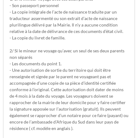
- Son passeport personnel
- La copie intégrale de l’acte de naissance traduite par un
traducteur assermenté ou son extrait d’acte de naissance
plurilingue délivré par la Mairie. Il n’y a aucune condition
relative à la date de délivrance de ces documents d’état civil.
- La copie du livret de famille.
2/ Si le mineur ne voyage qu’avec un seul de ses deux parents
non séparés
- Les documents du point 1.
- Une autorisation de sortie du territoire qui doit être
renseignée et signée par le parent ne voyageant pas et
accompagnée d’une copie de sa pièce d’identité certifiée
conforme à l’original. Cette autorisation doit dater de moins
de 4 mois à la date du voyage. Les voyageurs doivent se
rapprocher de la mairie de leur domicile pour y faire certifier
la signature apposée sur l’autorisation (gratuit). Ils peuvent
également se rapprocher d’un notaire pour ce faire (payant) ou
encore de l’ambassade d’Afrique du Sud dans leur pays de
résidence ( cf. modèle en anglais ).