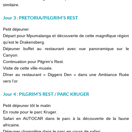
similaire.
Jour 3 : PRETORIA/PILGRIM’S REST
Petit déjeuner
Départ pour Mpumalanga et découverte de cette magnifique région
qu’est le Drakensberg.
Déjeuner buffet au restaurant avec vue panoramique sur le
Canyon.
Continuation pour Pilgrim’s Rest.
Visite de cette ville-musée.
Dîner au restaurant « Diggers Den » dans une Ambiance Ruée
vers l’or
Jour 4 : PILGRIM’S REST / PARC KRUGER
Petit déjeuner tôt le matin
En route pour le parc Kruger.
Safari en AUTOCAR dans le parc à la découverte de la faune
africaine.
Déjeuner champêtre dans le parc en cours de safari.