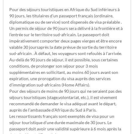
Pour des séjours touristiques en Afrique du Sud inférieurs à
90 jours, les titulaires d’un passeport français (ordinaire,
diplomatique ou de service) sont dispensés de visa préalable .
Un permis de séjour de 90 jours sera délivré à la frontière et à
l’entrée sur le territoire sud-africain. Le passeport doit
impérativement comporter deux pages vierges et être encore
valable 30 joursaprès la date prévue de sortie du territoire
sud-africain . À défaut, les voyageurs sont refoulés à l’arrivée.
Au-delà de 90 jours de séjour, il est possible, sous certaines
conditions, de prolonger son séjour pour 3 mois
supplémentaires en sollicitant, au moins 60 jours avant son
expiration, une prorogation du visa auprès des services
d’immigration sud-africains (Home Affairs).
Pour des séjours de moins de 90 jours qui ne seraient pas des
séjours touristiques (stage,volontariat, etc.), il est vivement
recommandé de demander le visa adéquat avant le départ,
auprès de l’ambassade d’Afrique du Sud à Paris.
Les ressortissants français sont exemptés de visa pour un
séjour touristique d’une durée maximale de 30 jours. Le
passeport doit avoir une validité supérieure à 6 mois après la