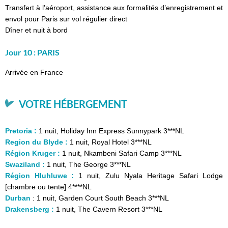
Transfert à l’aéroport, assistance aux formalités d’enregistrement et
envol pour Paris sur vol régulier direct
Dîner et nuit à bord
Jour 10 : PARIS
Arrivée en France
VOTRE HÉBERGEMENT
Pretoria :
1 nuit, Holiday Inn Express Sunnypark 3***NL
Region du Blyde :
1 nuit, Royal Hotel 3***NL
Région Kruger :
1 nuit, Nkambeni Safari Camp 3***NL
Swaziland :
1 nuit, The George 3***NL
Région Hluhluwe :
1 nuit, Zulu Nyala Heritage Safari Lodge
[chambre ou tente] 4****NL
Durban
: 1 nuit, Garden Court South Beach 3***NL
Drakensberg :
1 nuit, The Cavern Resort 3***NL