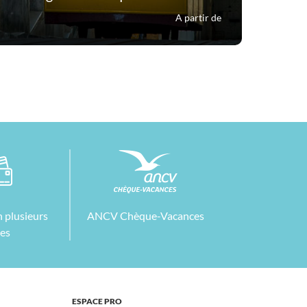
A partir de
 plusieurs
ANCV Chèque-Vacances
tes
ESPACE PRO