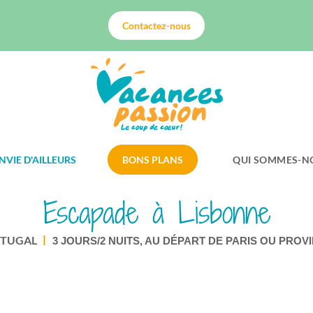
Contactez-nous
NVIE D'AILLEURS
BONS PLANS
QUI SOMMES-N
Escapade à Lisbonne
TUGAL
3 JOURS/2 NUITS, AU DÉPART DE PARIS OU PROVI