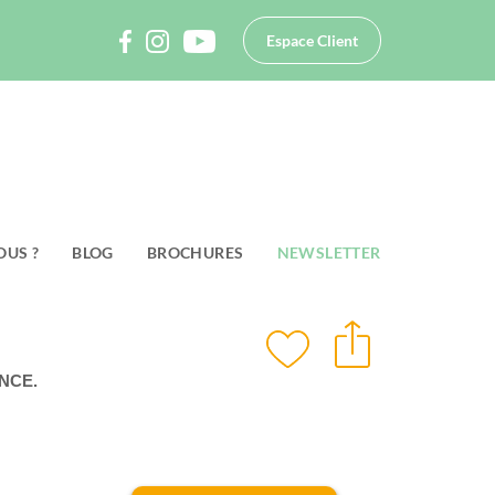
Espace Client
OUS ?
BLOG
BROCHURES
NEWSLETTER
NCE.