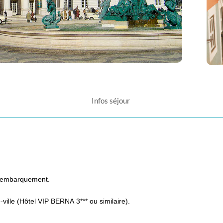
Infos séjour
 d’embarquement.
e-ville (Hôtel VIP BERNA 3*** ou similaire).