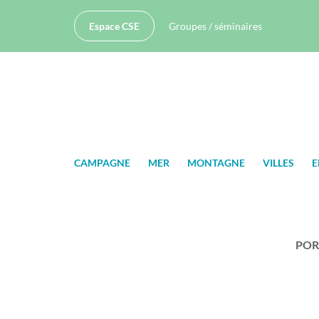
Espace CSE
Groupes / séminaires
CAMPAGNE
MER
MONTAGNE
VILLES
E
POR