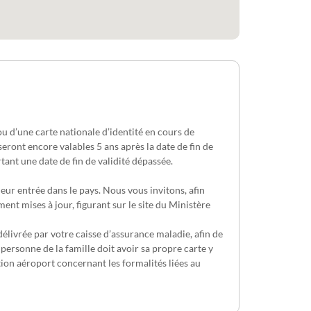
 d’une carte nationale d’identité en cours de
eront encore valables 5 ans après la date de fin de
tant une date de fin de validité dépassée.
eur entrée dans le pays. Nous vous invitons, afin
nt mises à jour, figurant sur le site du Ministère
élivrée par votre caisse d’assurance maladie, afin de
personne de la famille doit avoir sa propre carte y
tion aéroport concernant les formalités liées au