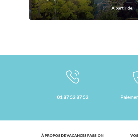
A partir de
01 87 52 87 52
Paiemen
À PROPOS DE VACANCES PASSION
VOS