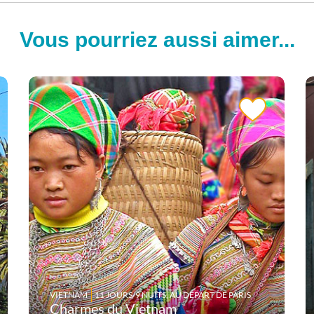
Vous pourriez aussi aimer...
VIETNAM
11 JOURS/9 NUITS, AU DÉPART DE PARIS
Charmes du Vietnam