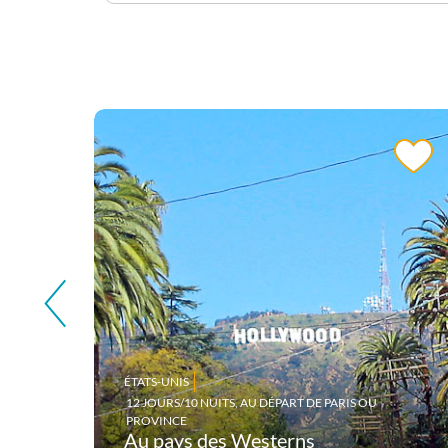
ÉTATS-UNIS
12 JOURS/10 NUITS, AU DÉPART DE PARIS OU
PROVINCE
Au pays des Westerns