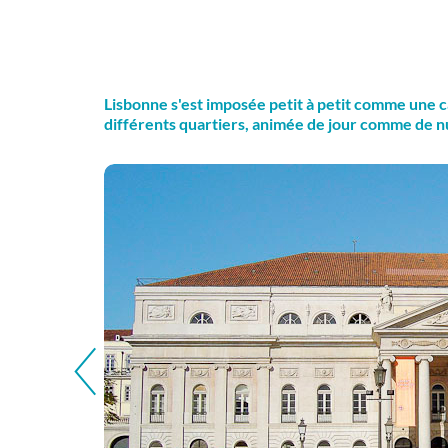
Lisbonne s'est imposée petit à petit comme une ca
différents quartiers, animée de jour comme de nuit