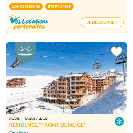
LONGS SÉJOURS
ÉTÉ PROMOS
JE DÉCOUVRE >
SAVOIE
PLAGNE-VILLAGE
RÉSIDENCE "FRONT DE NEIGE"
On aime :