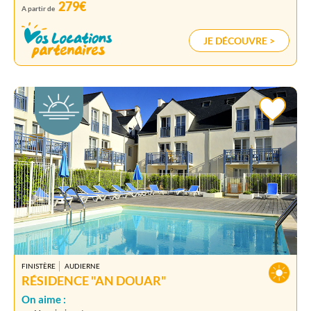
279€
A partir de
JE DÉCOUVRE >
FINISTÈRE
AUDIERNE
RÉSIDENCE "AN DOUAR"
On aime :