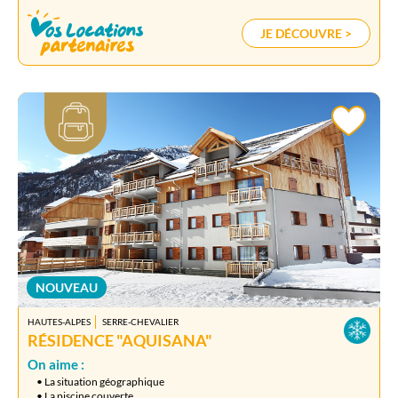
JE DÉCOUVRE >
NOUVEAU
HAUTES-ALPES
SERRE-CHEVALIER
RÉSIDENCE "AQUISANA"
On aime :
• La situation géographique
• La piscine couverte