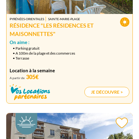
PYRÉNÉES-ORIENTALES
SAINTE-MARIE-PLAGE
RÉSIDENCE "LES RÉSIDENCES ET
MAISONNETTES"
On aime :
• Parking gratuit
• A 100m de la plage et des commerces
• Terrasse
Location à la semaine
305€
A partir de
JE DÉCOUVRE >