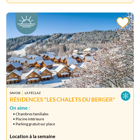
SAVOIE
LA FÉCLAZ
RÉSIDENCES "LES CHALETS DU BERGER"
On aime :
• Chambres familiales
• Piscine intérieure
• Parking gratuit sur place
Location à la semaine