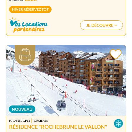
A partir de
HIVER RÉSERVEZ TÔT
JE DÉCOUVRE >
NOUVEAU
HAUTES-ALPES
ORCIÈRES
RÉSIDENCE "ROCHEBRUNE LE VALLON"