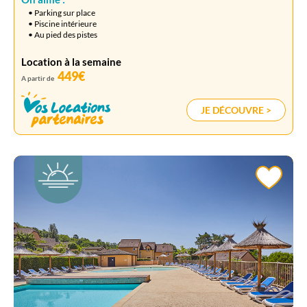
• Parking sur place
• Piscine intérieure
• Au pied des pistes
Location à la semaine
449€
A partir de
JE DÉCOUVRE >