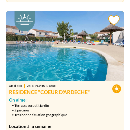
ARDÈCHE
VALLON-PONT-D'ARC
RÉSIDENCE "COEUR D'ARDÈCHE"
On aime :
• Terrasse ou petit jardin
• 2 piscines
• Très bonne situation géographique
Location à la semaine