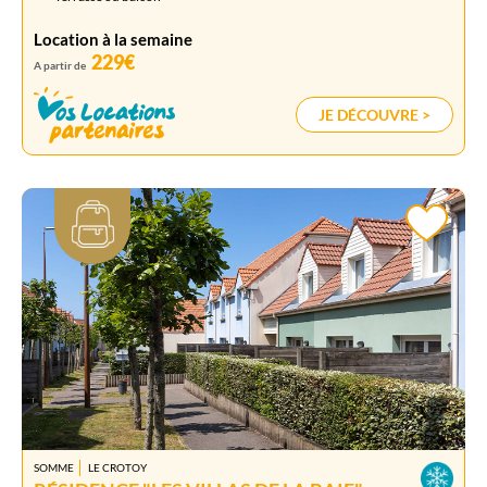
Location à la semaine
229€
A partir de
JE DÉCOUVRE >
SOMME
LE CROTOY