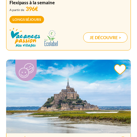
Flexipass à la semaine
396€
A partir de
LONGS SÉJOURS
JE DÉCOUVRE >