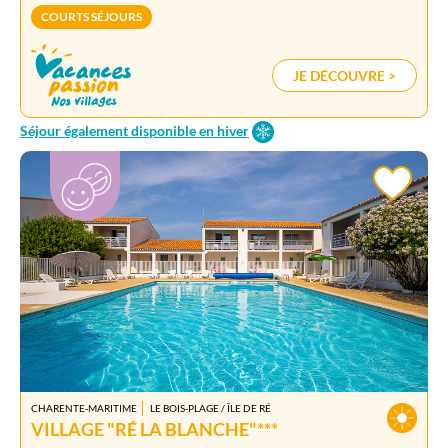
COURTS SÉJOURS
JE DÉCOUVRE >
Séjour également disponible en hiver
CHARENTE-MARITIME
LE BOIS-PLAGE / ÎLE DE RÉ
VILLAGE "RÉ LA BLANCHE"***