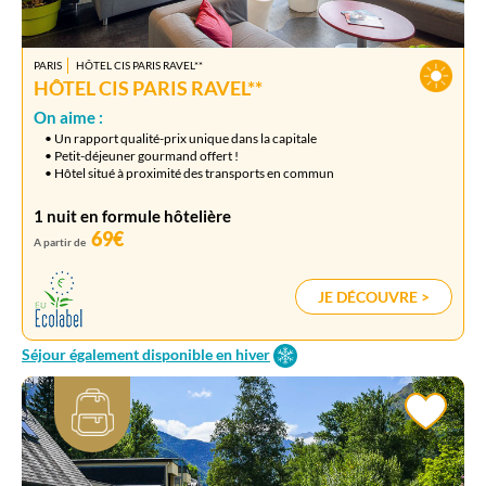
PARIS
HÔTEL CIS PARIS RAVEL**
HÔTEL CIS PARIS RAVEL**
On aime :
• Un rapport qualité-prix unique dans la capitale
• Petit-déjeuner gourmand offert !
• Hôtel situé à proximité des transports en commun
1 nuit en formule hôtelière
69€
A partir de
JE DÉCOUVRE >
Séjour également disponible en hiver