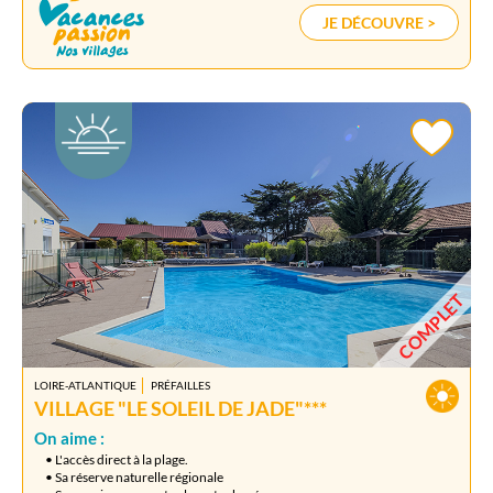
JE DÉCOUVRE >
COMPLET
LOIRE-ATLANTIQUE
PRÉFAILLES
VILLAGE "LE SOLEIL DE JADE"***
On aime :
• L'accès direct à la plage.
• Sa réserve naturelle régionale