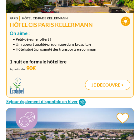
PARIS
HÔTEL CIS PARIS KELLERMANN
HÔTEL CIS PARIS KELLERMANN
On aime :
• Petit-déjeuner offert !
• Un rapport qualité-prix unique dans la capitale
• Hôtel situé à proximité des transports en commun
1 nuit en formule hôtelière
90€
A partir de
JE DÉCOUVRE >
Séjour également disponible en hiver