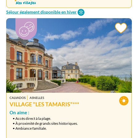
Séjour également disponible en hiver
CALVADOS
ASNELLES
VILLAGE "LES TAMARIS"***
On aime :
• Accès direct à la plage.
• À proximité de grands sites historiques.
• Ambiance familiale.