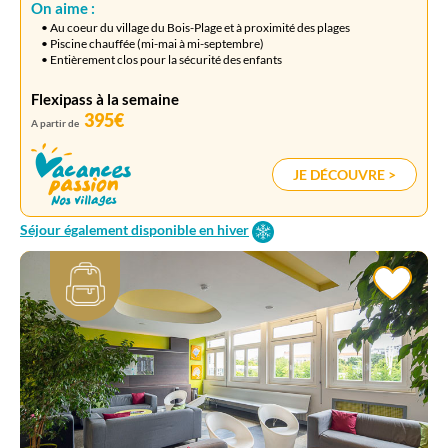
On aime :
• Au coeur du village du Bois-Plage et à proximité des plages
• Piscine chauffée (mi-mai à mi-septembre)
• Entièrement clos pour la sécurité des enfants
Flexipass à la semaine
395€
A partir de
JE DÉCOUVRE >
Séjour également disponible en hiver