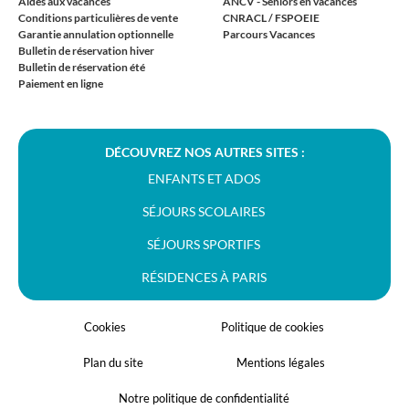
Aides aux vacances
ANCV - Seniors en vacances
Conditions particulières de vente
CNRACL / FSPOEIE
Garantie annulation optionnelle
Parcours Vacances
Bulletin de réservation hiver
Bulletin de réservation été
Paiement en ligne
DÉCOUVREZ NOS AUTRES SITES :
ENFANTS ET ADOS
SÉJOURS SCOLAIRES
SÉJOURS SPORTIFS
RÉSIDENCES À PARIS
Cookies
Politique de cookies
Plan du site
Mentions légales
Notre politique de confidentialité