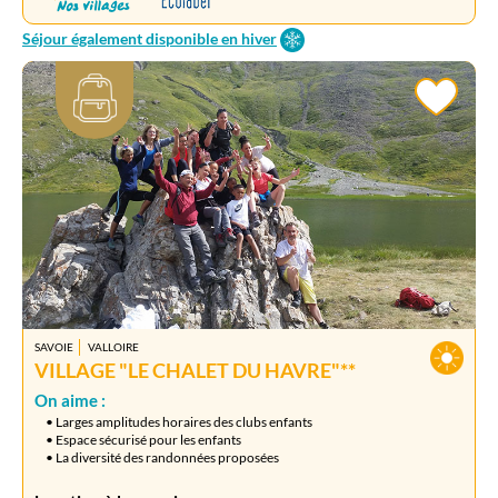
Séjour également disponible en hiver
SAVOIE
VALLOIRE
VILLAGE "LE CHALET DU HAVRE"**
On aime :
• Larges amplitudes horaires des clubs enfants
• Espace sécurisé pour les enfants
• La diversité des randonnées proposées