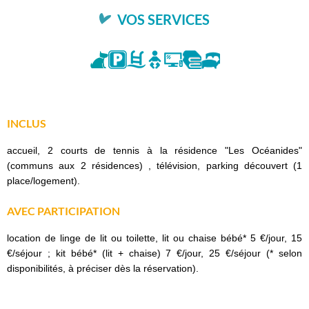
VOS SERVICES
INCLUS
accueil, 2 courts de tennis à la résidence "Les Océanides"
(communs aux 2 résidences) , télévision, parking découvert (1
place/logement).
AVEC PARTICIPATION
location de linge de lit ou toilette, lit ou chaise bébé* 5 €/jour, 15
€/séjour ; kit bébé* (lit + chaise) 7 €/jour, 25 €/séjour (* selon
disponibilités, à préciser dès la réservation).