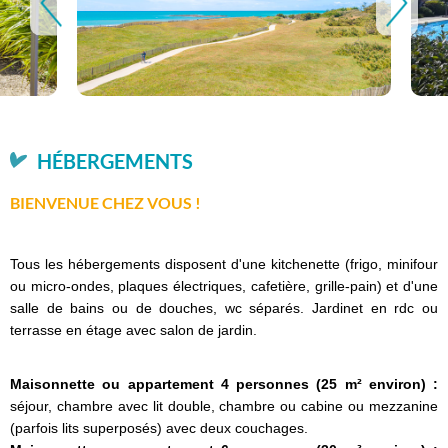
HÉBERGEMENTS
BIENVENUE CHEZ VOUS !
Tous les hébergements disposent d'une kitchenette (frigo, minifour
ou micro-ondes, plaques électriques, cafetière, grille-pain) et d'une
salle de bains ou de douches, wc séparés. Jardinet en rdc ou
terrasse en étage avec salon de jardin.
Maisonnette ou appartement 4 personnes (25 m² environ) :
séjour, chambre avec lit double, chambre ou cabine ou mezzanine
(parfois lits superposés) avec deux couchages.