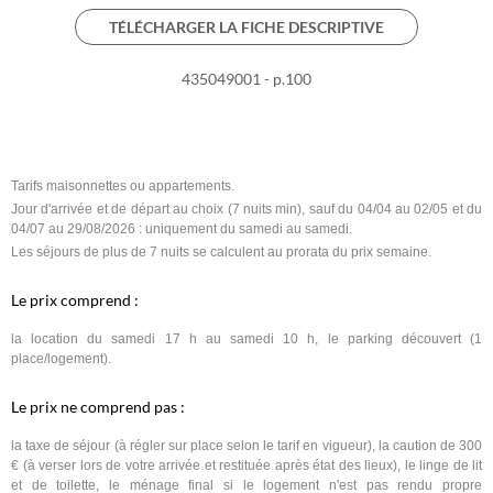
TÉLÉCHARGER LA FICHE DESCRIPTIVE
435049001 - p.100
Tarifs maisonnettes ou appartements.
Jour d'arrivée et de départ au choix (7 nuits min), sauf du 04/04 au 02/05 et du
04/07 au 29/08/2026 : uniquement du samedi au samedi.
Les séjours de plus de 7 nuits se calculent au prorata du prix semaine.
Le prix comprend :
la location du samedi 17 h au samedi 10 h, le parking découvert (1
place/logement).
Le prix ne comprend pas :
la taxe de séjour (à régler sur place selon le tarif en vigueur), la caution de 300
€ (à verser lors de votre arrivée et restituée après état des lieux), le linge de lit
et de toilette, le ménage final si le logement n'est pas rendu propre