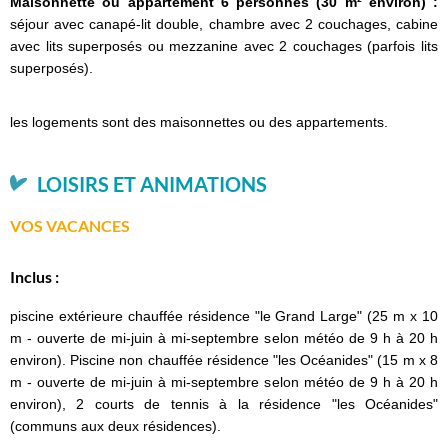
Maisonnette ou appartement 6 personnes (30 m² environ) :
séjour avec canapé-lit double, chambre avec 2 couchages, cabine
avec lits superposés ou mezzanine avec 2 couchages (parfois lits
superposés).
les logements sont des maisonnettes ou des appartements.
LOISIRS ET ANIMATIONS
VOS VACANCES
Inclus :
piscine extérieure chauffée résidence "le Grand Large" (25 m x 10
m - ouverte de mi-juin à mi-septembre selon météo de 9 h à 20 h
environ). Piscine non chauffée résidence "les Océanides" (15 m x 8
m - ouverte de mi-juin à mi-septembre selon météo de 9 h à 20 h
environ), 2 courts de tennis à la résidence "les Océanides"
(communs aux deux résidences).