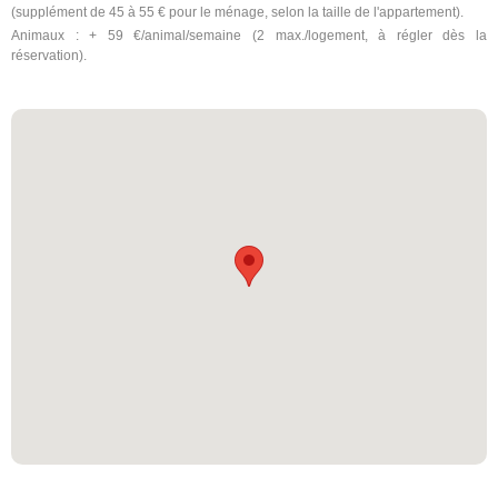
(supplément de 45 à 55 € pour le ménage, selon la taille de l'appartement).
Animaux : + 59 €/animal/semaine (2 max./logement, à régler dès la
réservation).