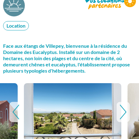
Location
Face aux étangs de Villepey, bienvenue à la résidence du
Domaine des Eucalyptus. Installé sur un domaine de 2
hectares, non loin des plages et du centre de la cité, où
demeurent chênes et eucalyptus, l'établissement propose
plusieurs typologies d'hébergements.