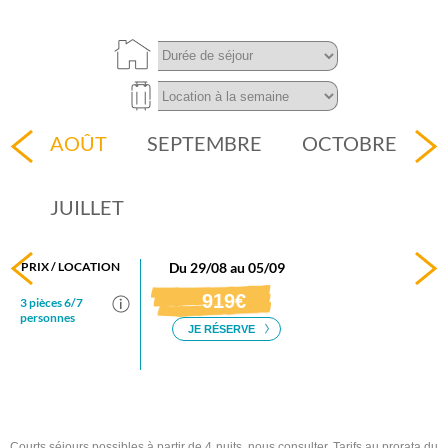
Courts séjours possibles à partir de 4 nuits, nous consulter. Tarifs au prorata du