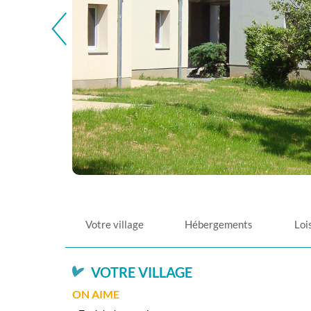
Votre village
Hébergements
Loi
VOTRE VILLAGE
ON AIME