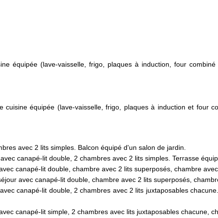
ine équipée (lave-vaisselle, frigo, plaques à induction, four combiné
 cuisine équipée (lave-vaisselle, frigo, plaques à induction et four 
bres avec 2 lits simples. Balcon équipé d'un salon de jardin.
avec canapé-lit double, 2 chambres avec 2 lits simples. Terrasse équip
avec canapé-lit double, chambre avec 2 lits superposés, chambre avec 2
éjour avec canapé-lit double, chambre avec 2 lits superposés, chambre 
 avec canapé-lit double, 2 chambres avec 2 lits juxtaposables chacune. 2
avec canapé-lit simple, 2 chambres avec lits juxtaposables chacune, c