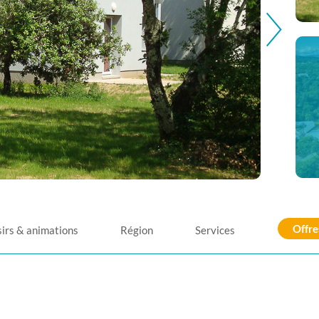
Offre
sirs & animations
Région
Services