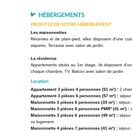
HÉBERGEMENTS
PROFITEZ DE VOTRE HÉBERGEMENT
Les maisonnettes
Récentes et de plain-pied, elles disposent d'une cuis
séparés. Terrasse avec salon de jardin.
La résidence
Appartements situés au 1er étage. Ils disposent d'une
chaque chambre, TV. Balcon avec salon de jardin.
Location
Appartement 3 pièces 4 personnes (51 m²) :
2 cham
Appartement 3 pièces 6 personnes (57 m²) :
séjour 
Maisonnette 3 pièces 6 personnes (33 m²) :
séjour 
Maisonnette 3 pièces 6 personnes PMR* (41 m²) :
s
Maisonnette 3 pièces 6 personnes (49 m²) :
séjour
ce logement.
Maisonnette 4 pièces 7 personnes (41 m²) :
séjour 