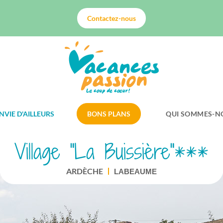
Contactez-nous
NVIE D'AILLEURS
BONS PLANS
QUI SOMMES-N
Village "La Buissière"***
ARDÈCHE
LABEAUME