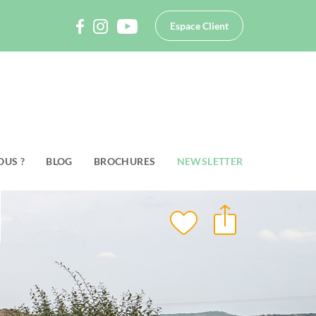
Espace Client
OUS ?
BLOG
BROCHURES
NEWSLETTER