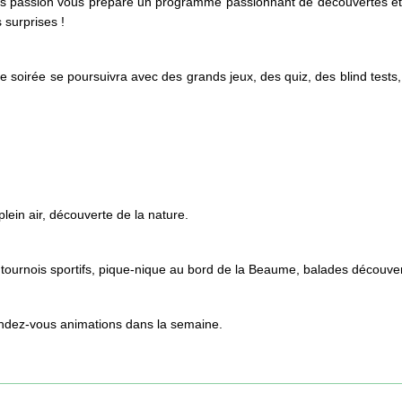
 surprises !
re soirée se poursuivra avec des grands jeux, des quiz, des blind tests
ein air, découverte de la nature.
urnois sportifs, pique-nique au bord de la Beaume, balades découver
rendez-vous animations dans la semaine.