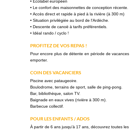
• Ecolabel européen
• Le confort des maisonnettes de conception récente.
• Accès direct et rapide à pied à la rivière (à 300 m)
• Situation privilégiée au bord de l'Ardèche.
• Descente de canoë à tarifs préférentiels.
• Idéal rando / cyclo !
PROFITEZ DE VOS REPAS !
Pour encore plus de détente en période de vacances s
emporter.
COIN DES VACANCIERS
Piscine avec pataugeoire.
Boulodrome, terrains de sport, salle de ping-pong.
Bar, bibliothèque, salon TV.
Baignade en eaux vives (rivière à 300 m).
Barbecue collectif.
POUR LES ENFANTS / ADOS
À partir de 6 ans jusqu'à 17 ans, découvrez toutes les 