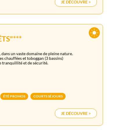
JE DÉCOUVRE >
TS"***
s, dans un vaste domaine de pleine nature.
s chauffées et toboggan (3 bassins)
 tranquillité et de sécurité.
ÉTÉ PROMOS
COURTS SÉJOURS
JE DÉCOUVRE >