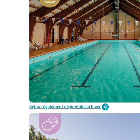
Séjour également disponible en hiver