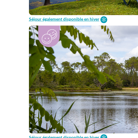
Séjour également disponible en hiver
Séjour également disponible en hiver