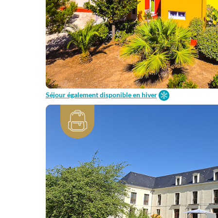
Séjour également disponible en hiver