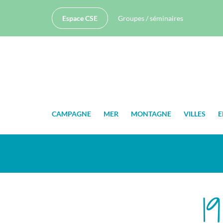
Espace CSE
Groupes / séminaires
CAMPAGNE
MER
MONTAGNE
VILLES
E
1