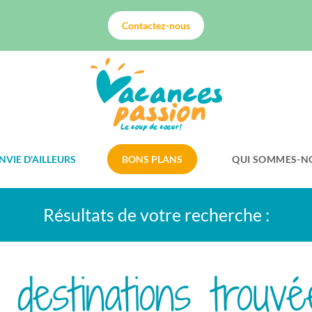
Contactez-nous
NVIE D'AILLEURS
BONS PLANS
QUI SOMMES-N
Résultats de votre recherche :
9 destinations trouvé