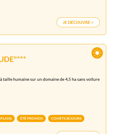
JE DÉCOUVRE >
UDE"***
à taille humaine sur un domaine de 4,5 ha sans voiture
 PLANS
ÉTÉ PROMOS
COURTS SÉJOURS