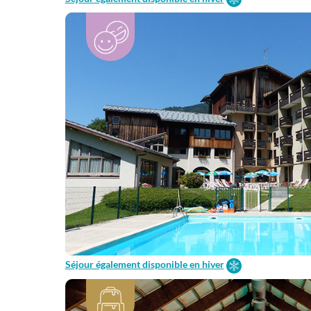
Séjour également disponible en hiver