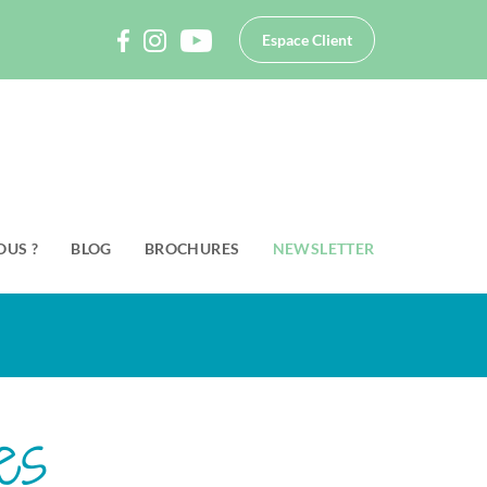
Espace Client
OUS ?
BLOG
BROCHURES
NEWSLETTER
es