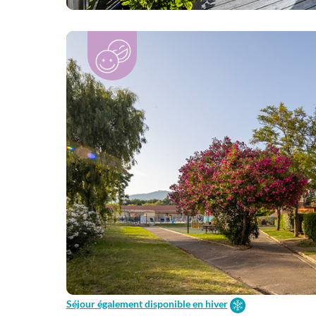
Séjour également disponible en hiver