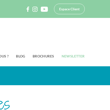
Espace Client
OUS ?
BLOG
BROCHURES
NEWSLETTER
es