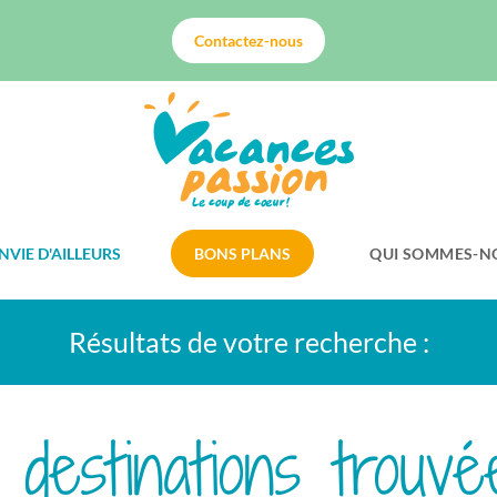
Contactez-nous
NVIE D'AILLEURS
BONS PLANS
QUI SOMMES-N
Résultats de votre recherche :
0 destinations trouvé