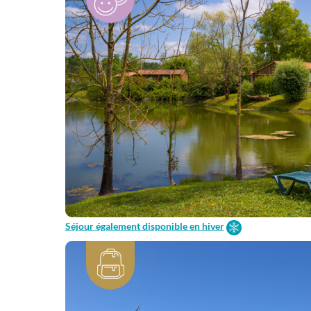
Séjour également disponible en hiver