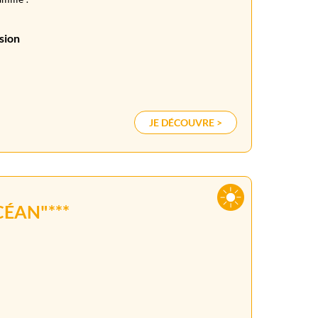
sion
JE DÉCOUVRE >
ÉAN"***