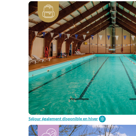
Séjour également disponible en hiver