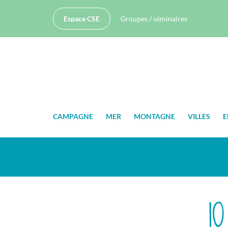
Espace CSE
Groupes / séminaires
CAMPAGNE
MER
MONTAGNE
VILLES
E
1