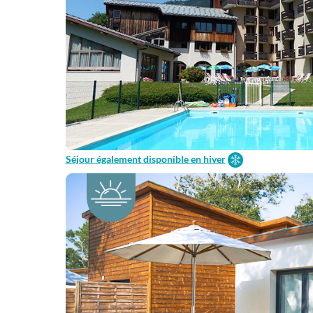
Séjour également disponible en hiver