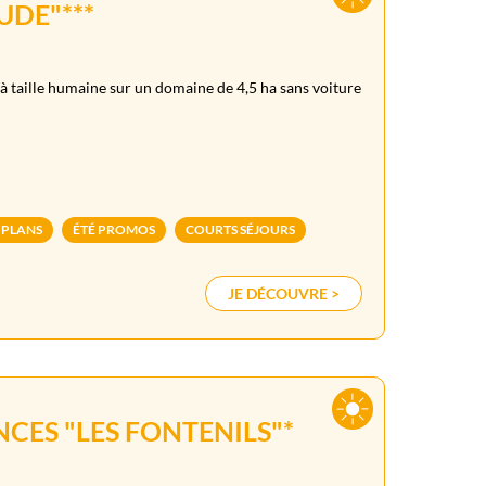
UDE"***
à taille humaine sur un domaine de 4,5 ha sans voiture
 PLANS
ÉTÉ PROMOS
COURTS SÉJOURS
JE DÉCOUVRE >
CES "LES FONTENILS"*