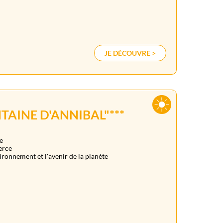
JE DÉCOUVRE >
TAINE D'ANNIBAL"***
e
erce
ronnement et l'avenir de la planète