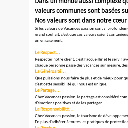
Dans un monde aussi complexe que
valeurs communes sont basées su
Nos valeurs sont dans notre cœur 
Si les valeurs de Vacances passion sont si profondé
grand souhait, c’est que ces valeurs soient contagieus
un engagement.
Le Respect…
Respecter notre client, c’est l’accueillir et le servir
chaque personne passe des vacances sur mesure, des va
La Générosité…
Que puissions-nous faire de plus et de mieux pour q
c’est cette sensibilité qui nous est unique.
Le Partage…
Chez Vacances passion, le partage est considéré comm
d’émotions positives et de les partager.
La Responsabilité…
Chez Vacances passion, le tourisme de développement
En plus d’adhérer à toutes les pratiques de protectio
La Passion…