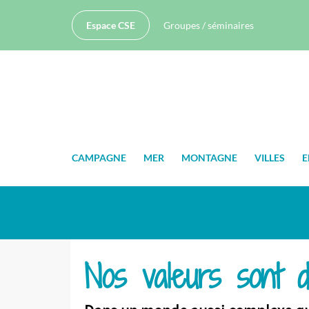
Espace CSE
Groupes / séminaires
CAMPAGNE
MER
MONTAGNE
VILLES
E
Nos valeurs sont 