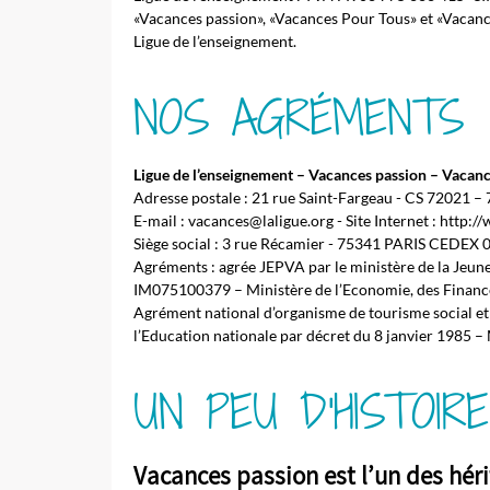
«Vacances passion», «Vacances Pour Tous» et «Vacances
Ligue de l’enseignement.
NOS AGRÉMENTS
Ligue de l’enseignement – Vacances passion – Vacan
Adresse postale : 21 rue Saint-Fargeau - CS 72021 – 
E-mail : vacances@laligue.org - Site Internet : http
Siège social : 3 rue Récamier - 75341 PARIS CEDEX 
Agréments : agrée JEPVA par le ministère de la Jeune
IM075100379 – Ministère de l’Economie, des Finances
Agrément national d’organisme de tourisme social et 
l’Education nationale par décret du 8 janvier 1985
UN PEU D'HISTOIRE
Vacances passion est l’un des héri