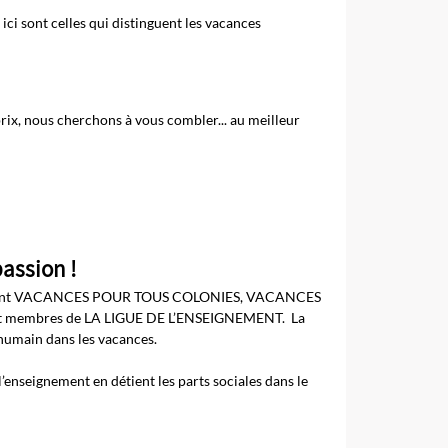
ci sont celles qui distinguent les vacances
prix, nous cherchons à vous combler... au meilleur
assion !
ON sont VACANCES POUR TOUS COLONIES, VACANCES
t membres de LA LIGUE DE L’ENSEIGNEMENT. La
’humain dans les vacances.
l’enseignement en détient les parts sociales dans le