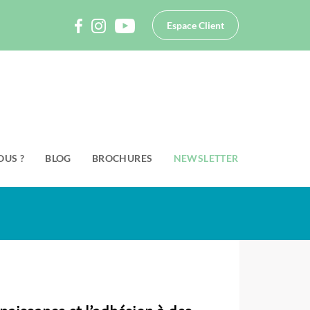
Espace Client
OUS ?
BLOG
BROCHURES
NEWSLETTER