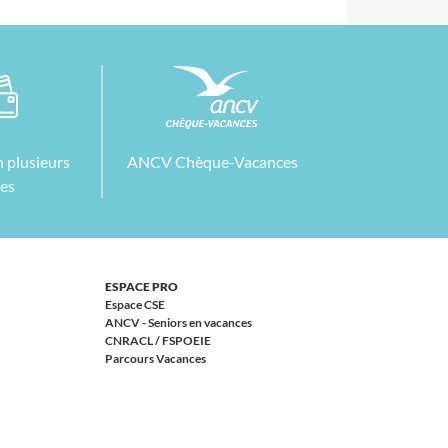
 plusieurs
ANCV Chèque-Vacances
tes
ESPACE PRO
Espace CSE
ANCV - Seniors en vacances
CNRACL / FSPOEIE
Parcours Vacances