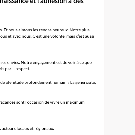
aissance et l’adhésion à des
. Et nous aimons les rendre heureux. Notre plus
ous et avec nous. C’est une volonté, mais c’est aussi
 à ses envies. Notre engagement est de voir à ce que
ais par… respect.
 de plénitude profondément humain ? La générosité,
s vacances sont l’occasion de vivre un maximum
s acteurs locaux et régionaux.